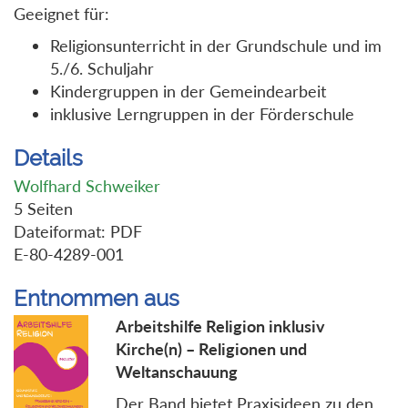
Geeignet für:
Religionsunterricht in der Grundschule und im
5./6. Schuljahr
Kindergruppen in der Gemeindearbeit
inklusive Lerngruppen in der Förderschule
Details
Wolfhard Schweiker
5 Seiten
Dateiformat: PDF
E-80-4289-001
Entnommen aus
Arbeitshilfe Religion inklusiv
Kirche(n) – Religionen und
Weltanschauung
Der Band bietet Praxisideen zu den