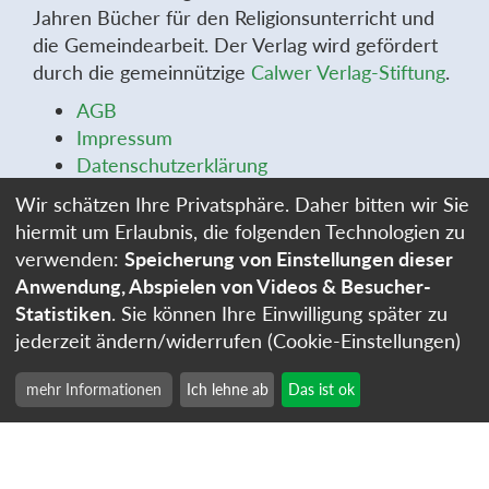
Jahren Bücher für den Religionsunterricht und
die Gemeindearbeit. Der Verlag wird gefördert
durch die gemeinnützige
Calwer Verlag-Stiftung
.
AGB
Impressum
Datenschutzerklärung
Widerrufsbelehrung
Wir schätzen Ihre Privatsphäre. Daher bitten wir Sie
Widerrufsformular
hiermit um Erlaubnis, die folgenden Technologien zu
Stellenangebote
verwenden:
Speicherung von Einstellungen dieser
Cookie-Einstellungen
Anwendung, Abspielen von Videos & Besucher-
Statistiken
. Sie können Ihre Einwilligung später zu
jederzeit ändern/widerrufen (Cookie-Einstellungen)
mehr Informationen
Ich lehne ab
Das ist ok