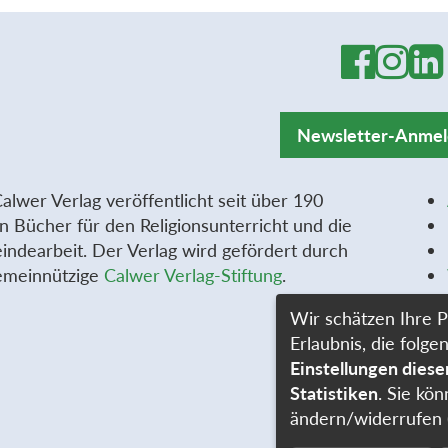
Newsletter-Anme
alwer Verlag veröffentlicht seit über 190
n Bücher für den Religionsunterricht und die
ndearbeit. Der Verlag wird gefördert durch
emeinnützige
Calwer Verlag-Stiftung
.
Wir schätzen Ihre P
Erlaubnis, die fol
Einstellungen dies
Statistiken
. Sie kön
ändern/widerrufen 