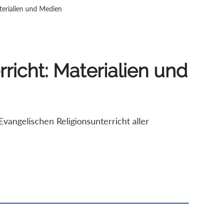
aterialien und Medien
richt: Materialien und
vangelischen Religionsunterricht aller