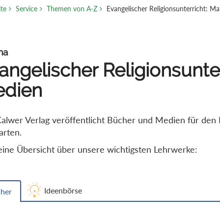
ite
Service
Themen von A-Z
Evangelischer Religionsunterricht: M
ma
angelischer Religionsunter
dien
alwer Verlag veröffentlicht Bücher und Medien für den E
arten.
eine Übersicht über unsere wichtigsten Lehrwerke:
Ideenbörse
her