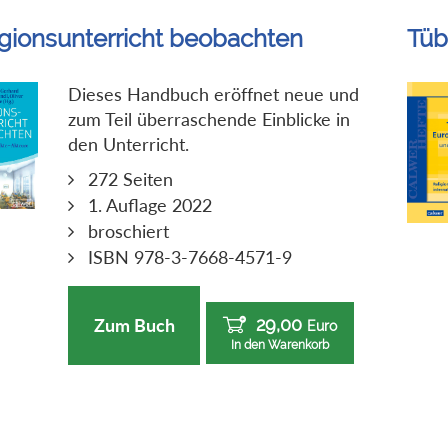
igionsunterricht beobachten
Tüb
Dieses Handbuch eröffnet neue und
zum Teil überraschende Einblicke in
den Unterricht.
272 Seiten
1. Auflage 2022
broschiert
ISBN 978-3-7668-4571-9
29,00
Zum Buch
Euro
In den Warenkorb