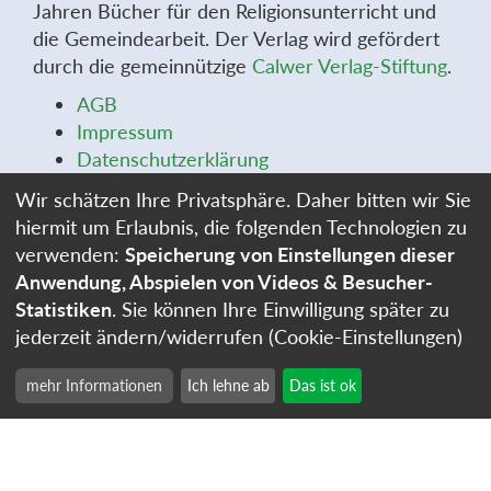
Jahren Bücher für den Religionsunterricht und
die Gemeindearbeit. Der Verlag wird gefördert
durch die gemeinnützige
Calwer Verlag-Stiftung
.
AGB
Impressum
Datenschutzerklärung
Widerrufsbelehrung
Wir schätzen Ihre Privatsphäre. Daher bitten wir Sie
Widerrufsformular
hiermit um Erlaubnis, die folgenden Technologien zu
Stellenangebote
verwenden:
Speicherung von Einstellungen dieser
Cookie-Einstellungen
Anwendung, Abspielen von Videos & Besucher-
Statistiken
. Sie können Ihre Einwilligung später zu
jederzeit ändern/widerrufen (Cookie-Einstellungen)
mehr Informationen
Ich lehne ab
Das ist ok