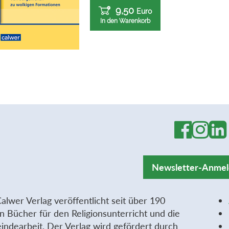
9,50
Euro
In den Warenkorb
Newsletter-Anme
alwer Verlag veröffentlicht seit über 190
n Bücher für den Religionsunterricht und die
ndearbeit. Der Verlag wird gefördert durch