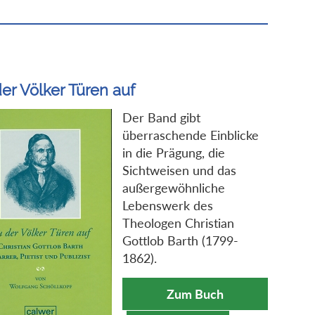
er Völker Türen auf
Der Band gibt
überraschende Einblicke
in die Prägung, die
Sichtweisen und das
außergewöhnliche
Lebenswerk des
Theologen Christian
Gottlob Barth (1799-
1862).
Zum Buch