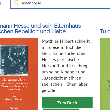
Ideenbörse
her
ann Hesse und sein Elternhaus -
chen Rebellion und Liebe
Tu d
Matthias Hilbert schließt
mit diesem Buch die
literarische Lücke über
Hesses pietistische
Herkunft und Erziehung,
um seine Kindheit und
Jugendzeit mit ihren
seelischen Höhen, aber
gerade ...
Zum Buch