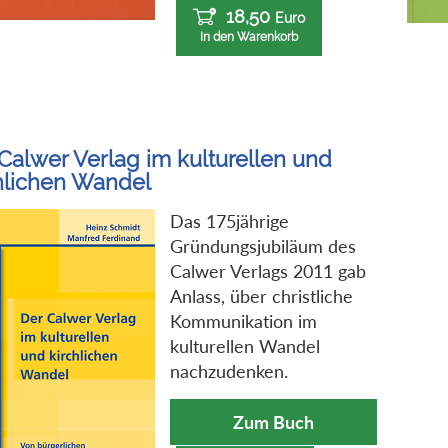
18,50
Euro
In den Warenkorb
Calwer Verlag im kulturellen und
hlichen Wandel
Das 175jährige
Gründungsjubiläum des
Calwer Verlags 2011 gab
Anlass, über christliche
Kommunikation im
kulturellen Wandel
nachzudenken.
Zum Buch