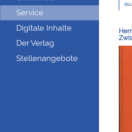
Büc
Service
Digitale Inhalte
Herm
Zwis
Der Verlag
Stellenangebote