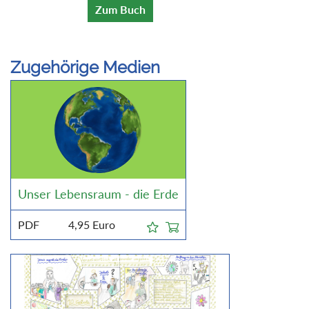
Zum Buch
Zugehörige Medien
Unser Lebensraum - die Erde
PDF
4,95
Euro