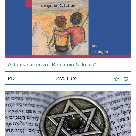
Arbeitsblätter zu "Benjamin & Julius"
PDF
12,95
Euro