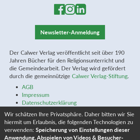
Newsletter-Anmeldung
Der Calwer Verlag veröffentlicht seit über 190
Jahren Bücher für den Religionsunterricht und
die Gemeindearbeit. Der Verlag wird gefördert
durch die gemeinnützige
Calwer Verlag-Stiftung
.
AGB
Impressum
Datenschutzerklärung
Widerrufsbelehrung
Wir schätzen Ihre Privatsphäre. Daher bitten wir Sie
Widerrufsformular
hiermit um Erlaubnis, die folgenden Technologien zu
Stellenangebote
verwenden:
Speicherung von Einstellungen dieser
Cookie-Einstellungen
Anwendung, Abspielen von Videos & Besucher-