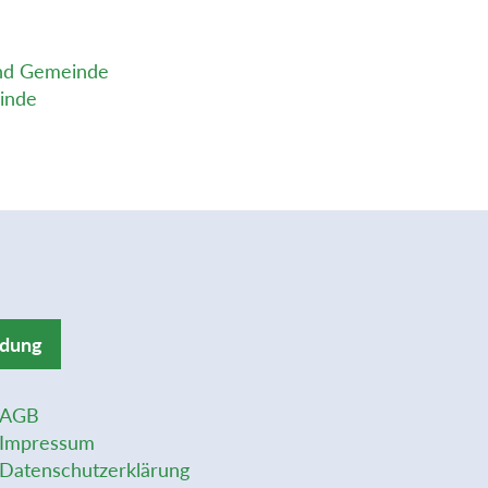
 und Gemeinde
einde
ldung
AGB
Impressum
Datenschutzerklärung