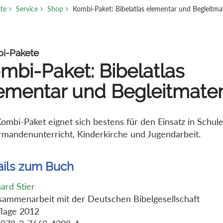
ite
Service
Shop
Kombi-Paket: Bibelatlas elementar und Begleitmat
i-Pakete
mbi-Paket: Bibelatlas
ementar und Begleitmater
ombi-Paket eignet sich bestens für den Einsatz in Schule
rmandenunterricht, Kinderkirche und Jugendarbeit.
ails zum Buch
ard Stier
sammenarbeit mit der Deutschen Bibelgesellschaft
flage 2012