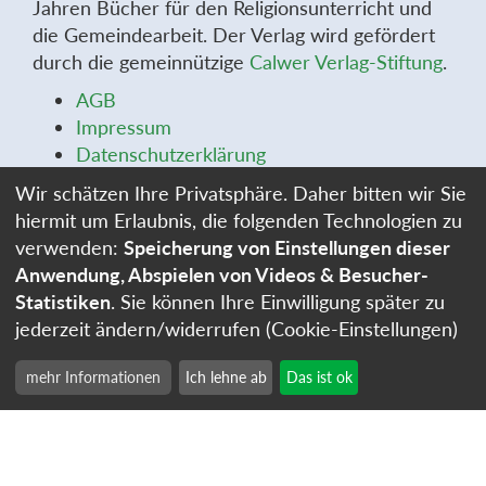
Jahren Bücher für den Religionsunterricht und
die Gemeindearbeit. Der Verlag wird gefördert
durch die gemeinnützige
Calwer Verlag-Stiftung
.
AGB
Impressum
Datenschutzerklärung
Widerrufsbelehrung
Wir schätzen Ihre Privatsphäre. Daher bitten wir Sie
Widerrufsformular
hiermit um Erlaubnis, die folgenden Technologien zu
Stellenangebote
verwenden:
Speicherung von Einstellungen dieser
Cookie-Einstellungen
Anwendung, Abspielen von Videos & Besucher-
Statistiken
. Sie können Ihre Einwilligung später zu
jederzeit ändern/widerrufen (Cookie-Einstellungen)
mehr Informationen
Ich lehne ab
Das ist ok