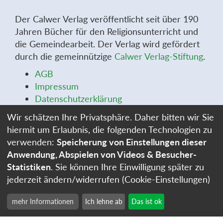
Der Calwer Verlag veröffentlicht seit über 190
Jahren Bücher für den Religionsunterricht und
die Gemeindearbeit. Der Verlag wird gefördert
durch die gemeinnützige
Calwer Verlag-Stiftung
.
AGB
Impressum
Datenschutzerklärung
Widerrufsbelehrung
Wir schätzen Ihre Privatsphäre. Daher bitten wir Sie
Widerrufsformular
hiermit um Erlaubnis, die folgenden Technologien zu
Stellenangebote
verwenden:
Speicherung von Einstellungen dieser
Cookie-Einstellungen
Anwendung, Abspielen von Videos & Besucher-
Statistiken
. Sie können Ihre Einwilligung später zu
jederzeit ändern/widerrufen (Cookie-Einstellungen)
mehr Informationen
Ich lehne ab
Das ist ok