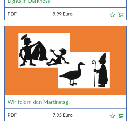
Lights in Darkness
PDF
9,99
Euro
Wir feiern den Martinstag
PDF
7,95
Euro