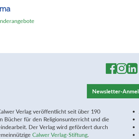
ema
nderangebote
Newsletter-Anme
alwer Verlag veröffentlicht seit über 190
n Bücher für den Religionsunterricht und die
ndearbeit. Der Verlag wird gefördert durch
emeinnützige
Calwer Verlag-Stiftung
.