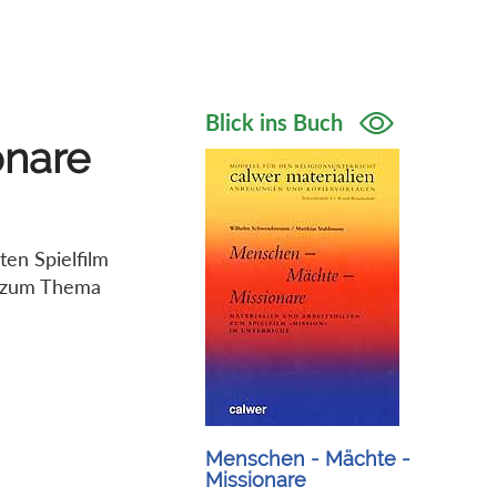
Blick ins Buch
onare
en Spielfilm
e zum Thema
Menschen - Mächte -
Missionare