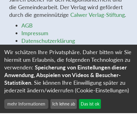
die Gemeindearbeit. Der Verlag wird gefördert
durch die gemeinnützige
Calwer Verlag-Stiftung
.
AGB
Impressum
Datenschutzerklärung
Widerrufsbelehrung
Wir schätzen Ihre Privatsphäre. Daher bitten wir Sie
Widerrufsformular
hiermit um Erlaubnis, die folgenden Technologien zu
Stellenangebote
verwenden:
Speicherung von Einstellungen dieser
Cookie-Einstellungen
Anwendung, Abspielen von Videos & Besucher-
Statistiken
. Sie können Ihre Einwilligung später zu
jederzeit ändern/widerrufen (Cookie-Einstellungen)
mehr Informationen
Ich lehne ab
Das ist ok