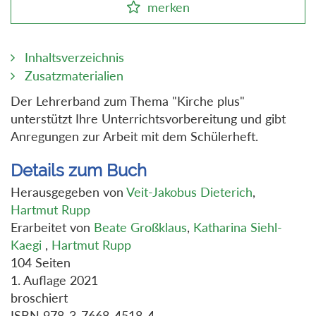
merken
Inhaltsverzeichnis
Zusatzmaterialien
Der Lehrerband zum Thema "Kirche plus"
unterstützt Ihre Unterrichtsvorbereitung und gibt
Anregungen zur Arbeit mit dem Schülerheft.
Details zum Buch
Herausgegeben von
Veit-Jakobus Dieterich
,
Hartmut Rupp
Erarbeitet von
Beate Großklaus
,
Katharina Siehl-
Kaegi
,
Hartmut Rupp
104 Seiten
1. Auflage 2021
broschiert
ISBN 978-3-7668-4518-4