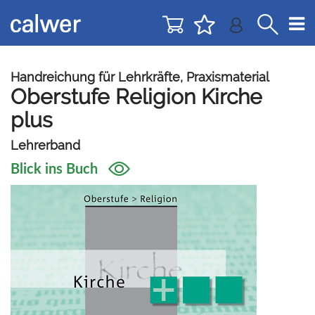
Direkt
Direkt
zur
zum
Navigation
Inhalt
springen
springen
Handreichung für Lehrkräfte, Praxismaterial
Oberstufe Religion Kirche
plus
Lehrerband
Blick ins Buch