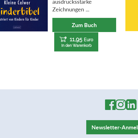
ausdrucksstarke
Zeichnungen ...
Zum Buch
11,95
Euro
In den Warenkorb
Newsletter-Anme