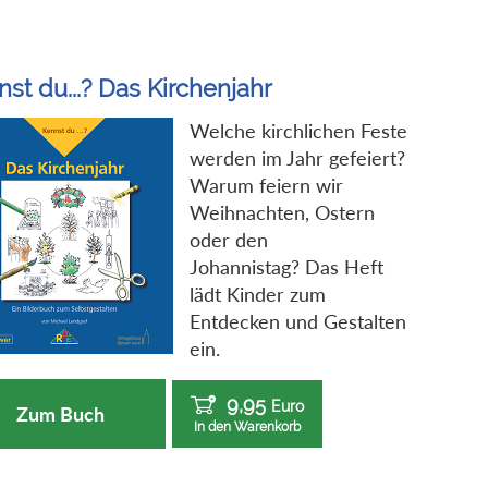
st du...? Das Kirchenjahr
Welche kirchlichen Feste
werden im Jahr gefeiert?
Warum feiern wir
Weihnachten, Ostern
oder den
Johannistag? Das Heft
lädt Kinder zum
Entdecken und Gestalten
ein.
9,95
Euro
Zum Buch
In den Warenkorb