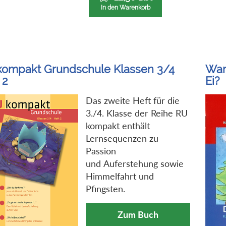
In den Warenkorb
kompakt Grundschule Klassen 3/4
War
 2
Ei?
Das zweite Heft für die
3./4. Klasse der Reihe RU
kompakt enthält
Lernsequenzen zu
Passion
und Auferstehung sowie
Himmelfahrt und
Pfingsten.
Zum Buch