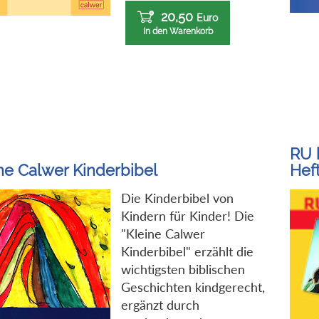
20,50
Euro
In den Warenkorb
RU 
ne Calwer Kinderbibel
Heft
Die Kinderbibel von
Kindern für Kinder! Die
"Kleine Calwer
Kinderbibel" erzählt die
wichtigsten biblischen
Geschichten kindgerecht,
ergänzt durch