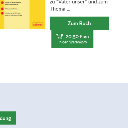
zu "Vater unser" und zum
Thema ...
Zum Buch
20,50
Euro
In den Warenkorb
ldung