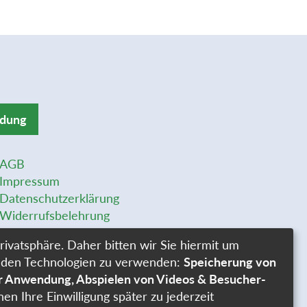
ldung
AGB
Impressum
Datenschutzerklärung
Widerrufsbelehrung
Widerrufsformular
rivatsphäre. Daher bitten wir Sie hiermit um
Stellenangebote
genden Technologien zu verwenden:
Speicherung von
Cookie-Einstellungen
er Anwendung, Abspielen von Videos & Besucher-
nen Ihre Einwilligung später zu jederzeit