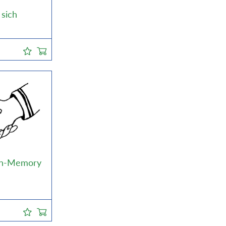
 sich
ten-Memory