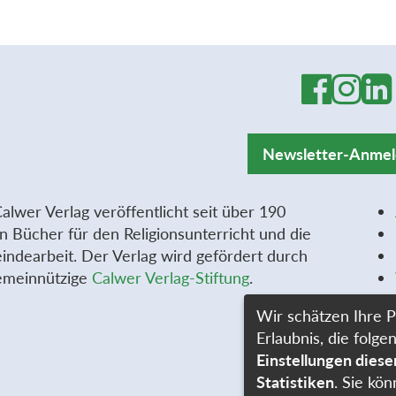
Newsletter-Anme
alwer Verlag veröffentlicht seit über 190
n Bücher für den Religionsunterricht und die
ndearbeit. Der Verlag wird gefördert durch
emeinnützige
Calwer Verlag-Stiftung
.
Wir schätzen Ihre P
Erlaubnis, die fol
Einstellungen dies
Statistiken
. Sie kön