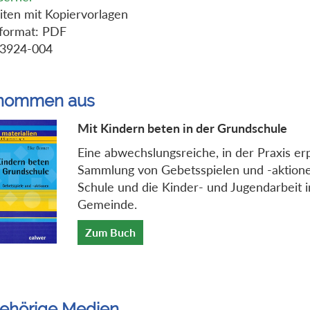
iten mit Kopiervorlagen
format: PDF
-3924-004
nommen aus
Mit Kindern beten in der Grundschule
Eine abwechslungsreiche, in der Praxis er
Sammlung von Gebetsspielen und -aktione
Schule und die Kinder- und Jugendarbeit i
Gemeinde.
Zum Buch
ehörige Medien