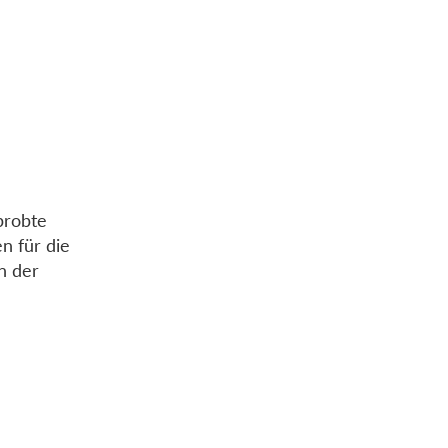
probte
n für die
n der