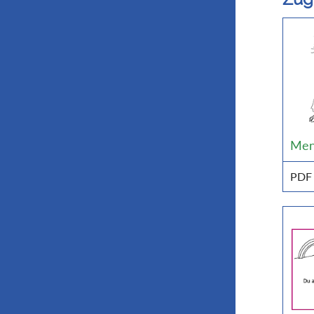
Men
PDF