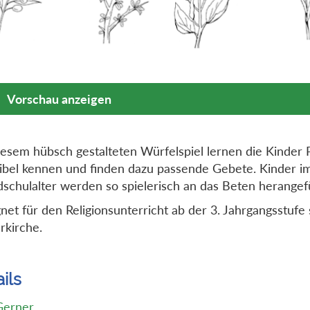
Vorschau anzeigen
iesem hübsch gestalteten Würfelspiel lernen die Kinder 
ibel kennen und finden dazu passende Gebete. Kinder i
schulalter werden so spielerisch an das Beten herangef
net für den Religionsunterricht ab der 3. Jahrgangsstufe 
rkirche.
ils
Gerner