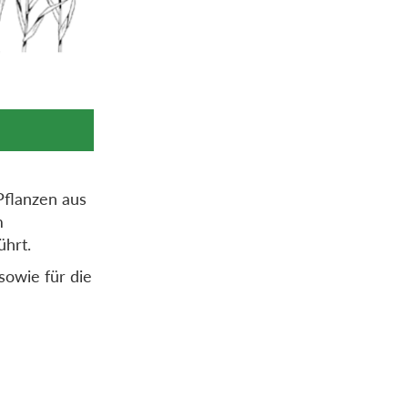
Pflanzen aus
m
ührt.
sowie für die