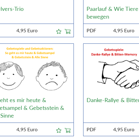
lvers-Trio
Paarlauf & Wie Tiere
bewegen
4,95
Euro
PDF
4,95
Euro
eht es mir heute &
Danke-Rallye & Bit
etsampel & Gebetsstein &
 Sinne
4,95
Euro
PDF
4,95
Euro