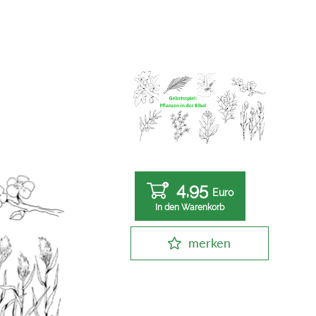
4,95
Euro
In den Warenkorb
merken