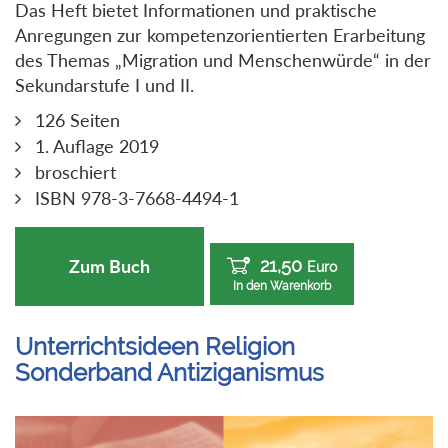
Das Heft bietet Informationen und praktische
Anregungen zur kompetenzorientierten Erarbeitung
des Themas „Migration und Menschenwürde“ in der
Sekundarstufe I und II.
126 Seiten
1. Auflage 2019
broschiert
ISBN 978-3-7668-4494-1
21,50
Zum Buch
Euro
In den Warenkorb
Unterrichtsideen Religion
Sonderband Antiziganismus