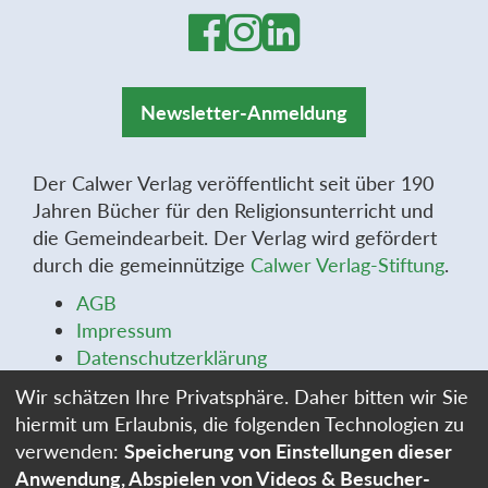
Newsletter-Anmeldung
Der Calwer Verlag veröffentlicht seit über 190
Jahren Bücher für den Religionsunterricht und
die Gemeindearbeit. Der Verlag wird gefördert
durch die gemeinnützige
Calwer Verlag-Stiftung
.
AGB
Impressum
Datenschutzerklärung
Widerrufsbelehrung
Wir schätzen Ihre Privatsphäre. Daher bitten wir Sie
Widerrufsformular
hiermit um Erlaubnis, die folgenden Technologien zu
Stellenangebote
verwenden:
Speicherung von Einstellungen dieser
Cookie-Einstellungen
Anwendung, Abspielen von Videos & Besucher-