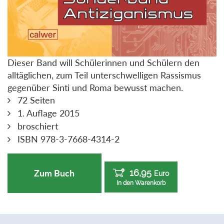
Dieser Band will Schülerinnen und Schülern den
alltäglichen, zum Teil unterschwelligen Rassismus
gegenüber Sinti und Roma bewusst machen.
72 Seiten
1. Auflage 2015
broschiert
ISBN 978-3-7668-4314-2
16,95
Zum Buch
Euro
In den Warenkorb