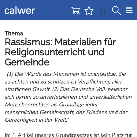
Direkt
Direkt
zur
zum
Navigation
Inhalt
springen
springen
Thema
Rassismus: Materialien für
Religionsunterricht und
Gemeinde
"(1) Die Würde des Menschen ist unantastbar. Sie
zu achten und zu schützen ist Verpflichtung aller
staatlichen Gewalt. (2) Das Deutsche Volk bekennt
sich darum zu unverletzlichen und unveräußerlichen
Menschenrechten als Grundlage jeder
menschlichen Gemeinschaft, des Friedens und der
Gerechtigkeit in der Welt."
Im 1. Artikel unseres Grundgesetzes ist kein Platz für