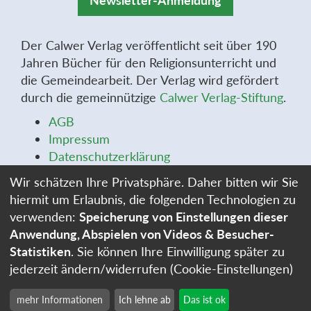
Newsletter-Anmeldung
Der Calwer Verlag veröffentlicht seit über 190
Jahren Bücher für den Religionsunterricht und
die Gemeindearbeit. Der Verlag wird gefördert
durch die gemeinnützige
Calwer Verlag-Stiftung
.
AGB
Impressum
Datenschutzerklärung
Widerrufsbelehrung
Wir schätzen Ihre Privatsphäre. Daher bitten wir Sie
Widerrufsformular
hiermit um Erlaubnis, die folgenden Technologien zu
Stellenangebote
verwenden:
Speicherung von Einstellungen dieser
Cookie-Einstellungen
Anwendung, Abspielen von Videos & Besucher-
Statistiken
. Sie können Ihre Einwilligung später zu
jederzeit ändern/widerrufen (Cookie-Einstellungen)
mehr Informationen
Ich lehne ab
Das ist ok