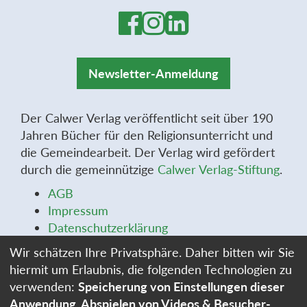
Newsletter-Anmeldung
Der Calwer Verlag veröffentlicht seit über 190
Jahren Bücher für den Religionsunterricht und
die Gemeindearbeit. Der Verlag wird gefördert
durch die gemeinnützige
Calwer Verlag-Stiftung
.
AGB
Impressum
Datenschutzerklärung
Widerrufsbelehrung
Wir schätzen Ihre Privatsphäre. Daher bitten wir Sie
Widerrufsformular
hiermit um Erlaubnis, die folgenden Technologien zu
Stellenangebote
verwenden:
Speicherung von Einstellungen dieser
Cookie-Einstellungen
Anwendung, Abspielen von Videos & Besucher-