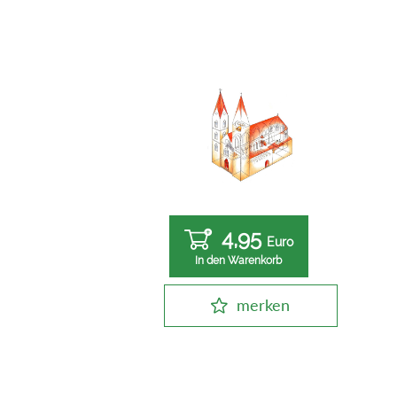
4,95
Euro
In den Warenkorb
merken