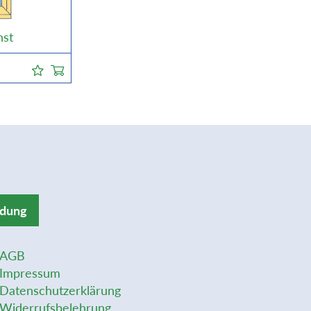
nst
ldung
AGB
Impressum
Datenschutzerklärung
Widerrufsbelehrung