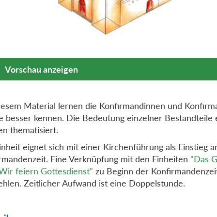
Vorschau anzeigen
iesem Material lernen die Konfirmandinnen und Konfirm
e besser kennen. Die Bedeutung einzelner Bestandteile 
n thematisiert.
inheit eignet sich mit einer Kirchenführung als Einstieg 
rmandenzeit. Eine Verknüpfung mit den Einheiten
"Das 
Wir feiern Gottesdienst"
zu Beginn der Konfirmandenzeit
hlen. Zeitlicher Aufwand ist eine Doppelstunde.