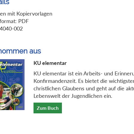
ils
ten mit Kopiervorlagen
format: PDF
-4040-002
nommen aus
KU elementar
KU elementar ist ein Arbeits- und Erinne
Konfirmandenzeit. Es bietet die wichtigste
christlichen Glaubens und geht auf die akt
Lebenswelt der Jugendlichen ein.
Zum Buch