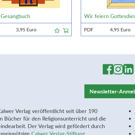
 Gesangbuch
Wir feiern Gottesdie
3,95
Euro
PDF
4,95
Euro
Newsletter-Anme
alwer Verlag veröffentlicht seit über 190
n Bücher für den Religionsunterricht und die
ndearbeit. Der Verlag wird gefördert durch
emeinnützige
Calwer Verlag-Stiftung
.