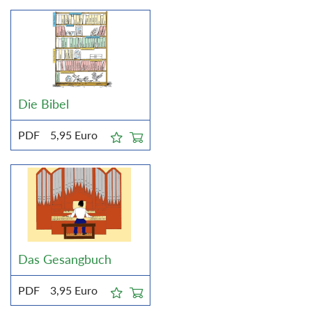
Die Bibel
PDF
5,95
Euro
Das Gesangbuch
PDF
3,95
Euro