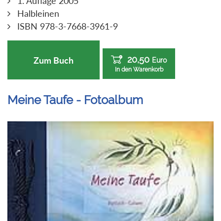
1. Auflage 2005
Halbleinen
ISBN 978-3-7668-3961-9
20,50
Zum Buch
Euro
In den Warenkorb
Meine Taufe - Fotoalbum