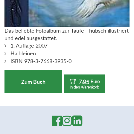
Das beliebte Fotoalbum zur Taufe - hübsch illustriert
und edel ausgestattet.
1. Auflage 2007
Halbleinen
ISBN 978-3-7668-3935-0
7,95
Zum Buch
Euro
In den Warenkorb