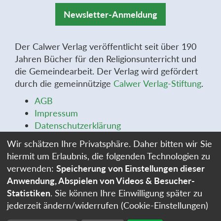
Newsletter-Anmeldung
Der Calwer Verlag veröffentlicht seit über 190
Jahren Bücher für den Religionsunterricht und
die Gemeindearbeit. Der Verlag wird gefördert
durch die gemeinnützige
Calwer Verlag-Stiftung
.
AGB
Impressum
Datenschutzerklärung
Widerrufsbelehrung
Wir schätzen Ihre Privatsphäre. Daher bitten wir Sie
Widerrufsformular
hiermit um Erlaubnis, die folgenden Technologien zu
Stellenangebote
verwenden:
Speicherung von Einstellungen dieser
Cookie-Einstellungen
Anwendung, Abspielen von Videos & Besucher-
Statistiken
. Sie können Ihre Einwilligung später zu
jederzeit ändern/widerrufen (Cookie-Einstellungen)