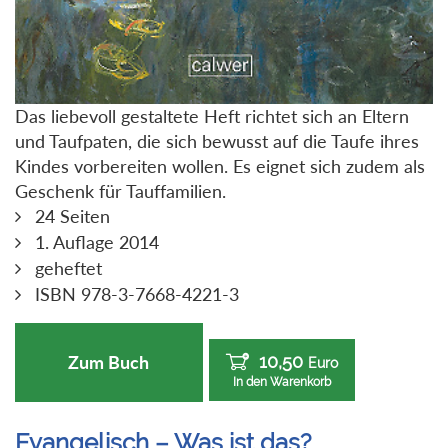
Das liebevoll gestaltete Heft richtet sich an Eltern
und Taufpaten, die sich bewusst auf die Taufe ihres
Kindes vorbereiten wollen. Es eignet sich zudem als
Geschenk für Tauffamilien.
24 Seiten
1. Auflage 2014
geheftet
ISBN 978-3-7668-4221-3
10,50
Zum Buch
Euro
In den Warenkorb
Evangelisch – Was ist das?