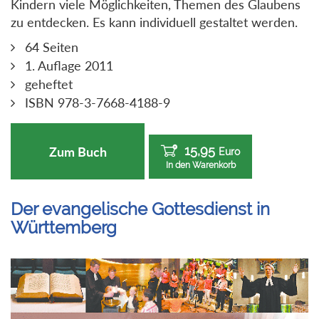
Kindern viele Möglichkeiten, Themen des Glaubens
zu entdecken. Es kann individuell gestaltet werden.
64 Seiten
1. Auflage 2011
geheftet
ISBN 978-3-7668-4188-9
15,95
Zum Buch
Euro
In den Warenkorb
Der evangelische Gottesdienst in
Württemberg