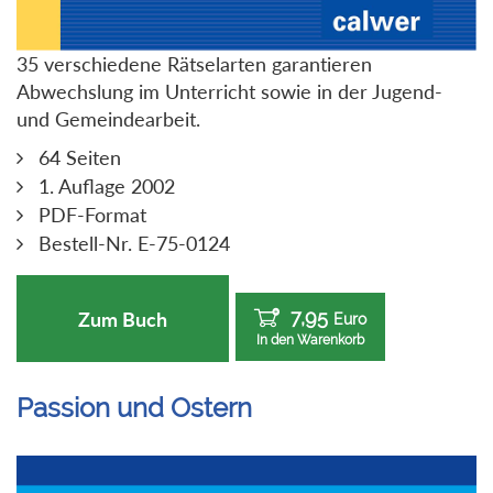
35 verschiedene Rätselarten garantieren
Abwechslung im Unterricht sowie in der Jugend-
und Gemeindearbeit.
64 Seiten
1. Auflage 2002
PDF-Format
Bestell-Nr. E-75-0124
7,95
Zum Buch
Euro
In den Warenkorb
Passion und Ostern