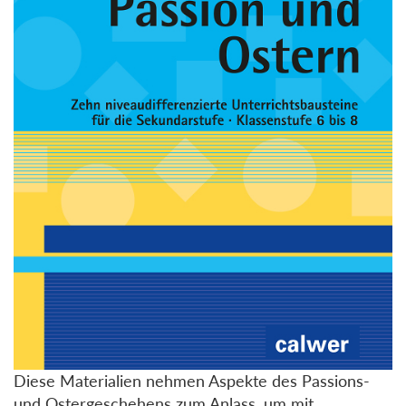
Diese Materialien nehmen Aspekte des Passions-
und Ostergeschehens zum Anlass, um mit