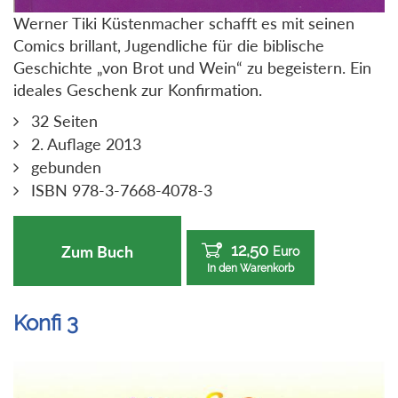
Werner Tiki Küstenmacher schafft es mit seinen
Comics brillant, Jugendliche für die biblische
Geschichte „von Brot und Wein“ zu begeistern. Ein
ideales Geschenk zur Konfirmation.
32 Seiten
2. Auflage 2013
gebunden
ISBN 978-3-7668-4078-3
12,50
Zum Buch
Euro
In den Warenkorb
Konfi 3