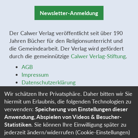
Newsletter-Anmeldung
Der Calwer Verlag veröffentlicht seit über 190
Jahren Bücher für den Religionsunterricht und
die Gemeindearbeit. Der Verlag wird gefördert
durch die gemeinnützige
Calwer Verlag-Stiftung
.
AGB
Impressum
Datenschutzerklärung
Widerrufsbelehrung
Wir schätzen Ihre Privatsphäre. Daher bitten wir Sie
Widerrufsformular
hiermit um Erlaubnis, die folgenden Technologien zu
Stellenangebote
verwenden:
Speicherung von Einstellungen dieser
Cookie-Einstellungen
Anwendung, Abspielen von Videos & Besucher-
Statistiken
. Sie können Ihre Einwilligung später zu
jederzeit ändern/widerrufen (Cookie-Einstellungen)