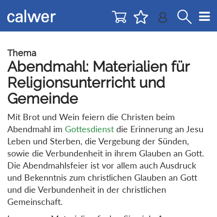
Direkt
Direkt
zur
zum
Navigation
Inhalt
springen
springen
Thema
Abendmahl: Materialien für
Religionsunterricht und
Gemeinde
Mit Brot und Wein feiern die Christen beim
Abendmahl im
Gottesdienst
die Erinnerung an Jesu
Leben und Sterben, die Vergebung der Sünden,
sowie die Verbundenheit in ihrem Glauben an Gott.
Die Abendmahlsfeier ist vor allem auch Ausdruck
und Bekenntnis zum christlichen Glauben an Gott
und die Verbundenheit in der christlichen
Gemeinschaft.