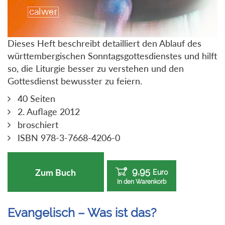
Dieses Heft beschreibt detailliert den Ablauf des
württembergischen Sonntagsgottesdienstes und hilft
so, die Liturgie besser zu verstehen und den
Gottesdienst bewusster zu feiern.
40 Seiten
2. Auflage 2012
broschiert
ISBN 978-3-7668-4206-0
9,95
Zum Buch
Euro
In den Warenkorb
Evangelisch – Was ist das?