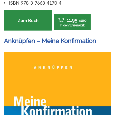
ISBN 978-3-7668-4170-4
11,95
Zum Buch
Euro
In den Warenkorb
Anknüpfen – Meine Konfirmation