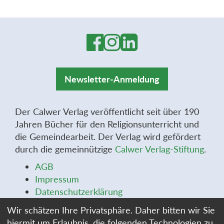
Newsletter-Anmeldung
Der Calwer Verlag veröffentlicht seit über 190
Jahren Bücher für den Religionsunterricht und
die Gemeindearbeit. Der Verlag wird gefördert
durch die gemeinnützige
Calwer Verlag-Stiftung
.
AGB
Impressum
Datenschutzerklärung
Widerrufsbelehrung
Wir schätzen Ihre Privatsphäre. Daher bitten wir Sie
Widerrufsformular
hiermit um Erlaubnis, die folgenden Technologien zu