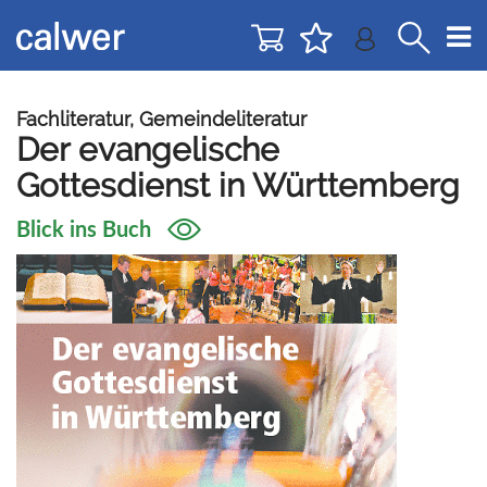
Direkt
Direkt
zur
zum
Navigation
Inhalt
springen
springen
Fachliteratur, Gemeindeliteratur
Der evangelische
Gottesdienst in Württemberg
Blick ins Buch