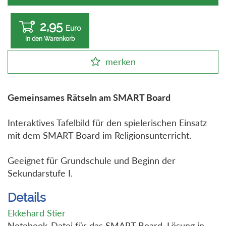
2,95
Euro
In den Warenkorb
merken
Gemeinsames Rätseln am SMART Board
Interaktives Tafelbild für den spielerischen Einsatz
mit dem SMART Board im Religionsunterricht.
Geeignet für Grundschule und Beginn der
Sekundarstufe I.
Details
Ekkehard Stier
Notebook-Datei für das SMART Board, Lösung in