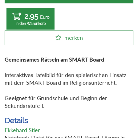
2,95
Euro
In den Warenkorb
merken
Gemeinsames Rätseln am SMART Board
Interaktives Tafelbild für den spielerischen Einsatz
mit dem SMART Board im Religionsunterricht.
Geeignet für Grundschule und Beginn der
Sekundarstufe I.
Details
Ekkehard Stier
Notebook-Datei für das SMART Board, Lösung in