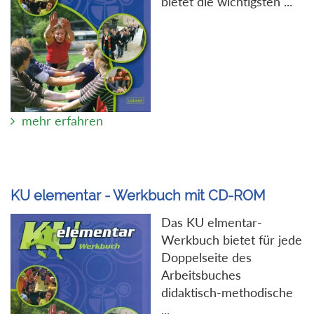
bietet die wichtigsten ...
mehr erfahren
KU elementar - Werkbuch mit CD-ROM
Das KU elmentar-
Werkbuch bietet für jede
Doppelseite des
Arbeitsbuches
didaktisch-methodische
...