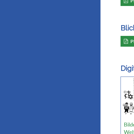
P
Blic
P
Dig
Bild
Welt