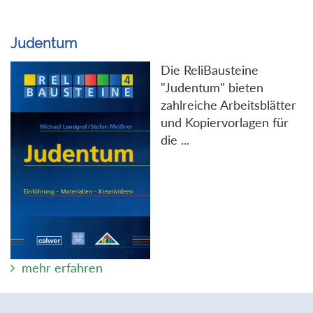
Judentum
Die ReliBausteine
"Judentum" bieten
zahlreiche Arbeitsblätter
und Kopiervorlagen für
die ...
mehr erfahren