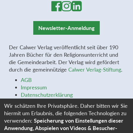
Newsletter-Anmeldung
Der Calwer Verlag veröffentlicht seit über 190
Jahren Bücher für den Religionsunterricht und
die Gemeindearbeit. Der Verlag wird gefördert
durch die gemeinnützige
Calwer Verlag-Stiftung
.
AGB
Impressum
Datenschutzerklärung
Widerrufsbelehrung
Wir schätzen Ihre Privatsphäre. Daher bitten wir Sie
Widerrufsformular
hiermit um Erlaubnis, die folgenden Technologien zu
Stellenangebote
verwenden:
Speicherung von Einstellungen dieser
Cookie-Einstellungen
Anwendung, Abspielen von Videos & Besucher-