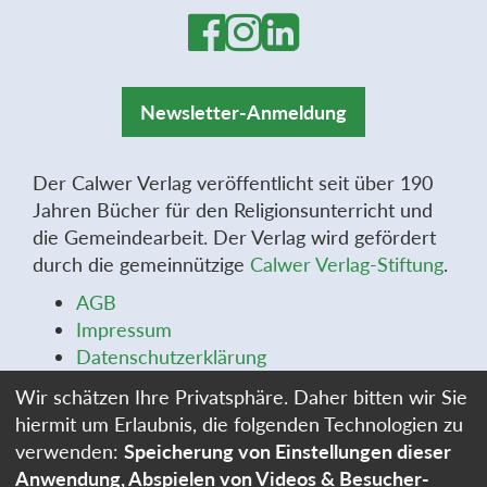
Newsletter-Anmeldung
Der Calwer Verlag veröffentlicht seit über 190
Jahren Bücher für den Religionsunterricht und
die Gemeindearbeit. Der Verlag wird gefördert
durch die gemeinnützige
Calwer Verlag-Stiftung
.
AGB
Impressum
Datenschutzerklärung
Widerrufsbelehrung
Wir schätzen Ihre Privatsphäre. Daher bitten wir Sie
Widerrufsformular
hiermit um Erlaubnis, die folgenden Technologien zu
Stellenangebote
verwenden:
Speicherung von Einstellungen dieser
Cookie-Einstellungen
Anwendung, Abspielen von Videos & Besucher-