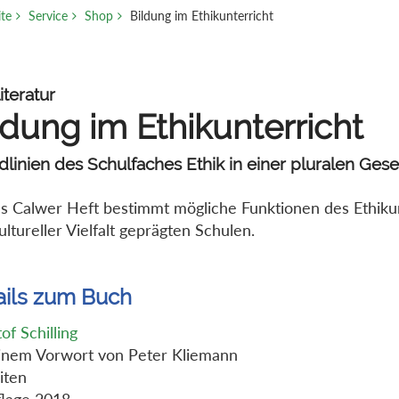
ite
Service
Shop
Bildung im Ethikunterricht
iteratur
ldung im Ethikunterricht
linien des Schulfaches Ethik in einer pluralen Gese
s Calwer Heft bestimmt mögliche Funktionen des Ethikun
ultureller Vielfalt geprägten Schulen.
ails zum Buch
of Schilling
inem Vorwort von Peter Kliemann
iten
flage 2018