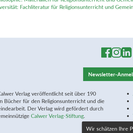
versität: Fachliteratur für Religionsunterricht und Gemei
Newsletter-Anme
alwer Verlag veröffentlicht seit über 190
n Bücher für den Religionsunterricht und die
ndearbeit. Der Verlag wird gefördert durch
emeinnützige
Calwer Verlag-Stiftung
.
Wir schätzen Ihre P