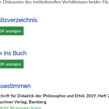
ie Diskussion des institutionellen Verhältnisses beider Fäc
ltsverzeichnis
DF anzeigen
k ins Buch
DF anzeigen
ssestimmen
chrift für Didaktik der Philosophie und Ethik 2019, Heft 
uchner Verlag, Bamberg
ette Rezension lesen