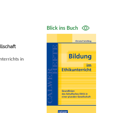
Blick ins Buch
llschaft
terrichts in