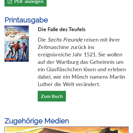
PDF anzeigen
Printausgabe
Die Falle des Teufels
Die
Sechs Freunde
reisen mit ihrer
Zeitmaschine zurück ins
ereignisreiche Jahr 1521. Sie wollen
auf der Wartburg das Geheimnis um
ein Glasfläschchen lösen und erleben
dabei, wie ein Mönch namens Martin
Luther die Welt verändert.
Zum Buch
Zugehörige Medien