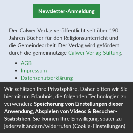
Newsletter-Anmeldung
Der Calwer Verlag veröffentlicht seit über 190
Jahren Bücher für den Religionsunterricht und
die Gemeindearbeit. Der Verlag wird gefördert
durch die gemeinnützige
Calwer Verlag-Stiftung
.
AGB
Impressum
Datenschutzerklärung
Widerrufsbelehrung
Wir schätzen Ihre Privatsphäre. Daher bitten wir Sie
Widerrufsformular
hiermit um Erlaubnis, die folgenden Technologien zu
Stellenangebote
verwenden:
Speicherung von Einstellungen dieser
Cookie-Einstellungen
Anwendung, Abspielen von Videos & Besucher-
Statistiken
. Sie können Ihre Einwilligung später zu
jederzeit ändern/widerrufen (Cookie-Einstellungen)