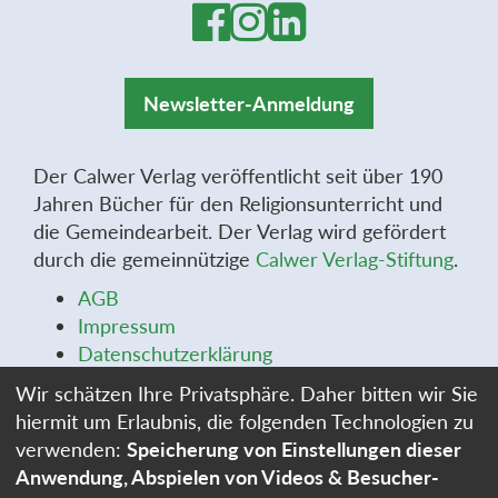
Newsletter-Anmeldung
Der Calwer Verlag veröffentlicht seit über 190
Jahren Bücher für den Religionsunterricht und
die Gemeindearbeit. Der Verlag wird gefördert
durch die gemeinnützige
Calwer Verlag-Stiftung
.
AGB
Impressum
Datenschutzerklärung
Widerrufsbelehrung
Wir schätzen Ihre Privatsphäre. Daher bitten wir Sie
Widerrufsformular
hiermit um Erlaubnis, die folgenden Technologien zu
Stellenangebote
verwenden:
Speicherung von Einstellungen dieser
Cookie-Einstellungen
Anwendung, Abspielen von Videos & Besucher-