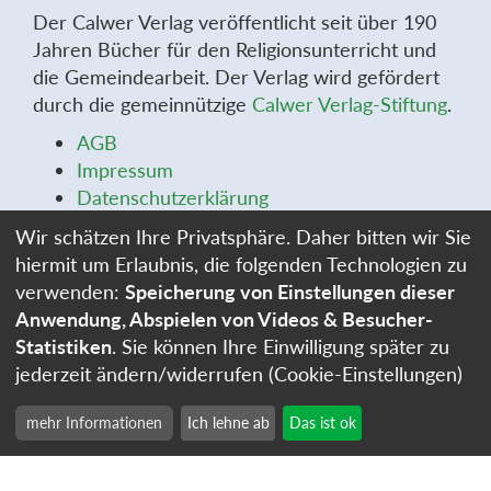
Der Calwer Verlag veröffentlicht seit über 190
Jahren Bücher für den Religionsunterricht und
die Gemeindearbeit. Der Verlag wird gefördert
durch die gemeinnützige
Calwer Verlag-Stiftung
.
AGB
Impressum
Datenschutzerklärung
Widerrufsbelehrung
Wir schätzen Ihre Privatsphäre. Daher bitten wir Sie
Widerrufsformular
hiermit um Erlaubnis, die folgenden Technologien zu
Stellenangebote
verwenden:
Speicherung von Einstellungen dieser
Cookie-Einstellungen
Anwendung, Abspielen von Videos & Besucher-
Statistiken
. Sie können Ihre Einwilligung später zu
jederzeit ändern/widerrufen (Cookie-Einstellungen)
mehr Informationen
Ich lehne ab
Das ist ok