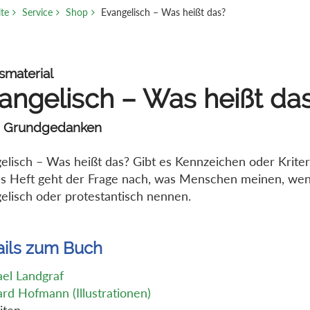
ite
Service
Shop
Evangelisch – Was heißt das?
smaterial
angelisch – Was heißt da
 Grundgedanken
elisch – Was heißt das? Gibt es Kennzeichen oder Kriter
s Heft geht der Frage nach, was Menschen meinen, wenn
elisch oder protestantisch nennen.
ails zum Buch
el Landgraf
rd Hofmann (Illustrationen)
iten