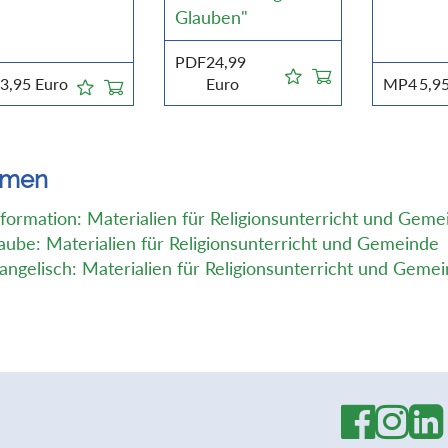
Glauben"
PDF
24,99
3,95
Euro
Euro
MP4
5,9
emen
formation: Materialien für Religionsunterricht und Geme
aube: Materialien für Religionsunterricht und Gemeinde
angelisch: Materialien für Religionsunterricht und Geme