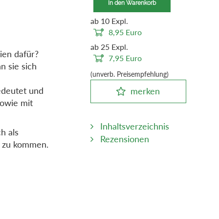
In den Warenkorb
ab 10 Expl.
8,95
Euro
ab 25 Expl.
ien dafür?
7,95
Euro
 sie sich
(unverb. Preisempfehlung)
edeutet und
merken
sowie mit
Inhaltsverzeichnis
h als
Rezensionen
h zu kommen.