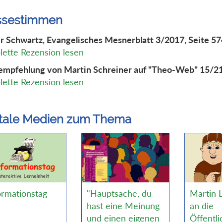
ssestimmen
r Schwartz, Evangelisches Mesnerblatt 3/2017, Seite 57
ette Rezension lesen
mpfehlung von Martin Schreiner auf "Theo-Web" 15/2
ette Rezension lesen
itale Medien zum Thema
ormationstag
"Hauptsache, du
Martin 
hast eine Meinung
an die
und einen eigenen
Öffentli