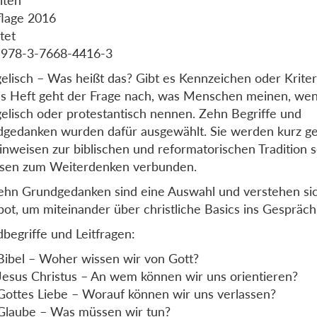
flage 2016
tet
 978-3-7668-4416-3
elisch – Was heißt das? Gibt es Kennzeichen oder Kriter
s Heft geht der Frage nach, was Menschen meinen, wenn
elisch oder protestantisch nennen. Zehn Begriffe und
gedanken wurden dafür ausgewählt. Sie werden kurz g
inweisen zur biblischen und reformatorischen Tradition 
lsen zum Weiterdenken verbunden.
ehn Grundgedanken sind eine Auswahl und verstehen sic
ot, um miteinander über christliche Basics ins Gespräc
begriffe und Leitfragen:
Bibel – Woher wissen wir von Gott?
Jesus Christus – An wem können wir uns orientieren?
Gottes Liebe – Worauf können wir uns verlassen?
Glaube – Was müssen wir tun?