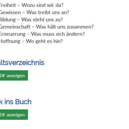
Freiheit – Wozu sind wir da?
Gewissen – Was treibt uns an?
Bildung – Was steht uns zu?
Gemeinschaft – Was hält uns zusammen?
Erneuerung – Was muss sich ändern?
Hoffnung – Wo geht es hin?
ltsverzeichnis
DF anzeigen
k ins Buch
DF anzeigen