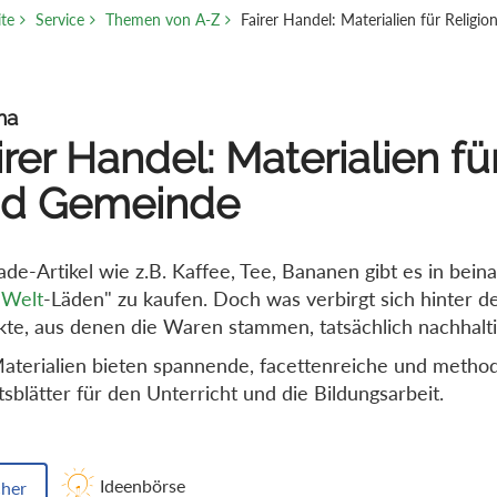
ite
Service
Themen von A-Z
Fairer Handel: Materialien für Religi
ma
irer Handel: Materialien fü
d Gemeinde
rade-Artikel wie z.B. Kaffee, Tee, Bananen gibt es in bein
 Welt
-Läden" zu kaufen. Doch was verbirgt sich hinter d
kte, aus denen die Waren stammen, tatsächlich nachhalt
aterialien bieten spannende, facettenreiche und metho
tsblätter für den Unterricht und die Bildungsarbeit.
Ideenbörse
her