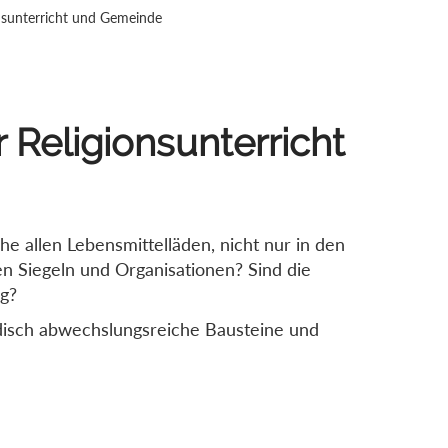
onsunterricht und Gemeinde
r Religionsunterricht
ahe allen Lebensmittelläden, nicht nur in den
en Siegeln und Organisationen? Sind die
ig?
disch abwechslungsreiche Bausteine und