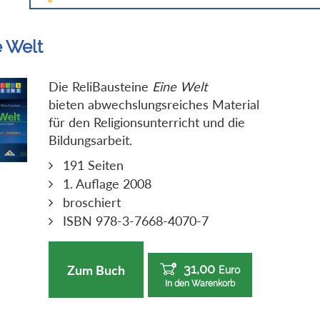
e Welt
Die ReliBausteine
Eine Welt
bieten abwechslungsreiches Material
für den Religionsunterricht und die
Bildungsarbeit.
191 Seiten
1. Auflage 2008
broschiert
ISBN 978-3-7668-4070-7
31,00
Zum Buch
Euro
In den Warenkorb