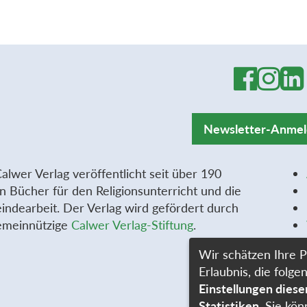
Newsletter-Anme
alwer Verlag veröffentlicht seit über 190
n Bücher für den Religionsunterricht und die
ndearbeit. Der Verlag wird gefördert durch
emeinnützige
Calwer Verlag-Stiftung
.
Wir schätzen Ihre P
Erlaubnis, die fol
Einstellungen dies
Statistiken
. Sie kön