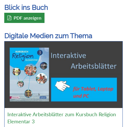
Blick ins Buch
PDF anzeigen
Digitale Medien zum Thema
Interaktive Arbeitsblätter zum Kursbuch Religion
Elementar 3