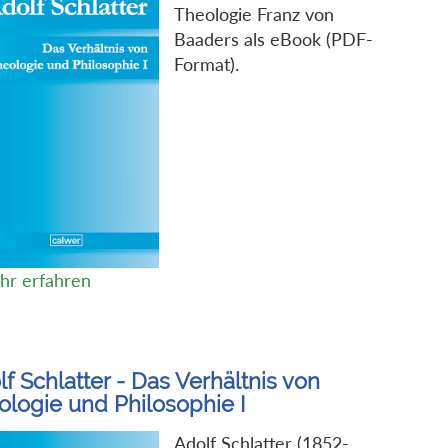
Theologie Franz von
Baaders als eBook (PDF-
Format).
hr erfahren
f Schlatter - Das Verhältnis von
ologie und Philosophie I
Adolf Schlatter (1852-