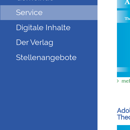
Service
Digitale Inhalte
Der Verlag
Stellenangebote
meh
Adol
Theo