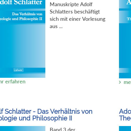
Manuskripte Adolf
Schlatters beschäftigt
sich mit einer Vorlesung
aus ...
r erfahren
me
f Schlatter - Das Verhältnis von
Adol
logie und Philosophie II
The
Band 3 der