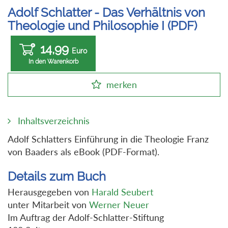
Adolf Schlatter - Das Verhältnis von
Theologie und Philosophie I (PDF)
14,99
Euro
In den Warenkorb
merken
Inhaltsverzeichnis
Adolf Schlatters Einführung in die Theologie Franz
von Baaders als eBook (PDF-Format).
Details zum Buch
Herausgegeben von
Harald Seubert
unter Mitarbeit von
Werner Neuer
Im Auftrag der Adolf-Schlatter-Stiftung