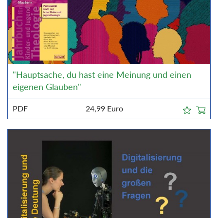
"Hauptsache, du hast eine Meinung und einen
eigenen Glauben"
PDF
24,99
Euro