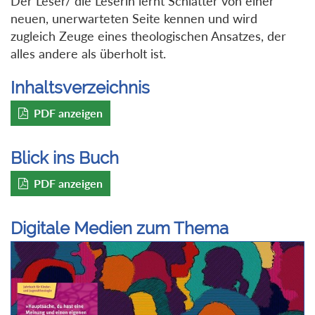
Der Leser/ die Leserin lernt Schlatter von einer
neuen, unerwarteten Seite kennen und wird
zugleich Zeuge eines theologischen Ansatzes, der
alles andere als überholt ist.
Inhaltsverzeichnis
PDF anzeigen
Blick ins Buch
PDF anzeigen
Digitale Medien zum Thema