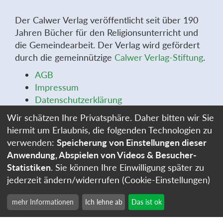
Der Calwer Verlag veröffentlicht seit über 190
Jahren Bücher für den Religionsunterricht und
die Gemeindearbeit. Der Verlag wird gefördert
durch die gemeinnützige
Calwer Verlag-Stiftung
.
AGB
Impressum
Datenschutzerklärung
Widerrufsbelehrung
Wir schätzen Ihre Privatsphäre. Daher bitten wir Sie
Widerrufsformular
hiermit um Erlaubnis, die folgenden Technologien zu
Stellenangebote
verwenden:
Speicherung von Einstellungen dieser
Cookie-Einstellungen
Anwendung, Abspielen von Videos & Besucher-
Statistiken
. Sie können Ihre Einwilligung später zu
jederzeit ändern/widerrufen (Cookie-Einstellungen)
mehr Informationen
Ich lehne ab
Das ist ok