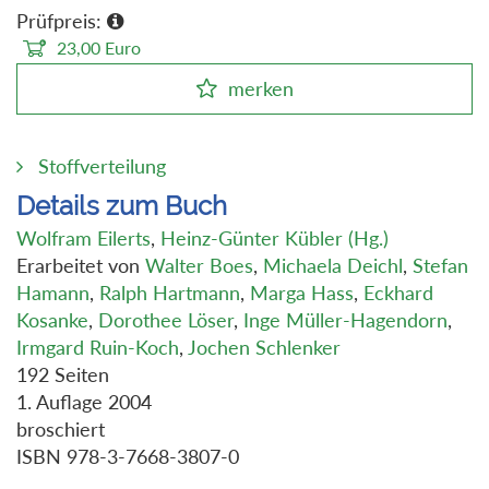
Prüfpreis:
23,00
Euro
merken
Stoffverteilung
Details zum Buch
Wolfram Eilerts
,
Heinz-Günter Kübler (Hg.)
Erarbeitet von
Walter Boes
,
Michaela Deichl
,
Stefan
Hamann
,
Ralph Hartmann
,
Marga Hass
,
Eckhard
Kosanke
,
Dorothee Löser
,
Inge Müller-Hagendorn
,
Irmgard Ruin-Koch
,
Jochen Schlenker
192 Seiten
1. Auflage 2004
broschiert
ISBN 978-3-7668-3807-0