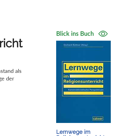
Blick ins Buch
richt
stand als
ge der
Lernwege im