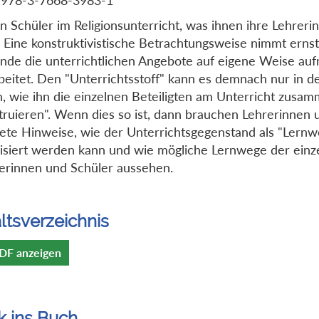
n Schüler im Religionsunterricht, was ihnen ihre Lehrerin
? Eine konstruktivistische Betrachtungsweise nimmt ernst
nde die unterrichtlichen Angebote auf eigene Weise au
beitet. Den "Unterrichtsstoff" kann es demnach nur in d
, wie ihn die einzelnen Beteiligten am Unterricht zusa
truieren". Wenn dies so ist, dann brauchen Lehrerinnen 
ete Hinweise, wie der Unterrichtsgegenstand als "Lernw
isiert werden kann und wie mögliche Lernwege der einz
erinnen und Schüler aussehen.
ltsverzeichnis
DF anzeigen
k ins Buch