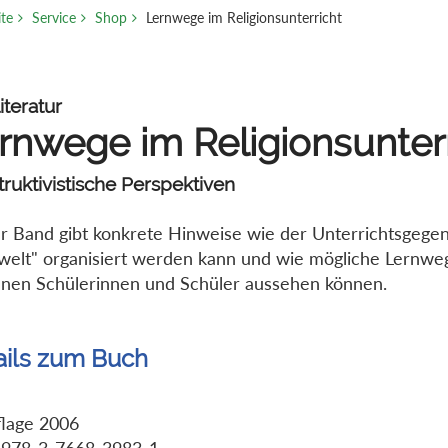
ite
Service
Shop
Lernwege im Religionsunterricht
iteratur
rnwege im Religionsunter
ruktivistische Perspektiven
r Band gibt konkrete Hinweise wie der Unterrichtsgegen
welt" organisiert werden kann und wie mögliche Lernwe
lnen Schülerinnen und Schüler aussehen können.
ails zum Buch
flage 2006
 978-3-7668-3983-1