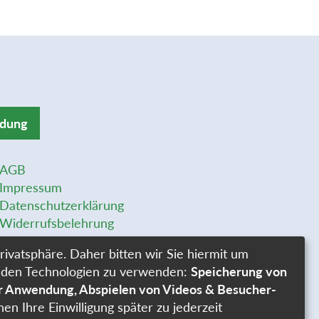
ldung
AGB
Impressum
Datenschutzerklärung
Widerrufsbelehrung
Widerrufsformular
rivatsphäre. Daher bitten wir Sie hiermit um
Stellenangebote
genden Technologien zu verwenden:
Speicherung von
Cookie-Einstellungen
er Anwendung, Abspielen von Videos & Besucher-
nen Ihre Einwilligung später zu jederzeit