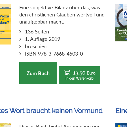
Eine subjektive Bilanz über das, was
den christlichen Glauben wertvoll und
unaufgebbar macht.
136 Seiten
1. Auflage 2019
broschiert
ISBN 978-3-7668-4503-0
13,50
Zum Buch
Euro
In den Warenkorb
tes Wort braucht keinen Vormund
Ein
Dieses Buch bietet Anregungen und