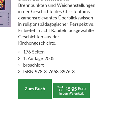
Brennpunkten und Weichenstellungen
in der Geschichte des Christentums
examensrelevantes Überblickswissen
in religionspädagogischer Perspektive.
Er bietet in acht Kapiteln ausgewählte
Geschichten aus der
Kirchengeschichte.
176 Seiten
1. Auflage 2005
broschiert
ISBN 978-3-7668-3976-3
15,95
Zum Buch
Euro
In den Warenkorb