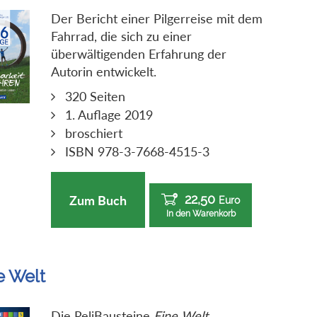
Der Bericht einer Pilgerreise mit dem
Fahrrad, die sich zu einer
überwältigenden Erfahrung der
Autorin entwickelt.
320 Seiten
1. Auflage 2019
broschiert
ISBN 978-3-7668-4515-3
22,50
Zum Buch
Euro
In den Warenkorb
e Welt
Die ReliBausteine
Eine Welt