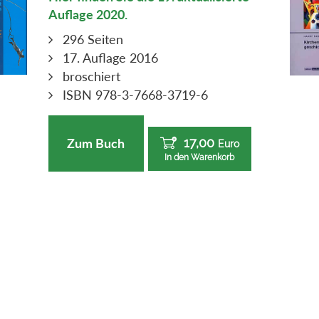
Auflage 2020.
296 Seiten
17. Auflage 2016
broschiert
ISBN 978-3-7668-3719-6
17,00
Zum Buch
Euro
In den Warenkorb