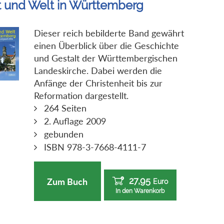
t und Welt in Württemberg
Dieser reich bebilderte Band gewährt
einen Überblick über die Geschichte
und Gestalt der Württembergischen
Landeskirche. Dabei werden die
Anfänge der Christenheit bis zur
Reformation dargestellt.
264 Seiten
2. Auflage 2009
gebunden
ISBN 978-3-7668-4111-7
27,95
Zum Buch
Euro
In den Warenkorb