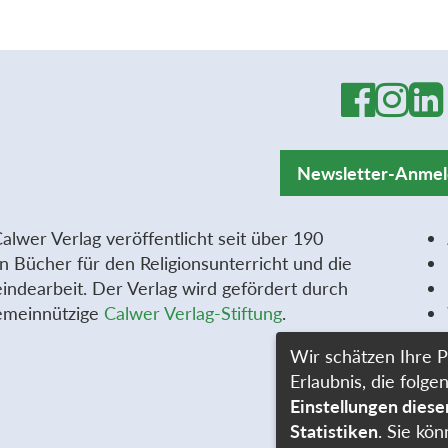
Newsletter-Anme
alwer Verlag veröffentlicht seit über 190
n Bücher für den Religionsunterricht und die
ndearbeit. Der Verlag wird gefördert durch
emeinnützige
Calwer Verlag-Stiftung
.
Wir schätzen Ihre P
Erlaubnis, die fol
Einstellungen dies
Statistiken
. Sie kön