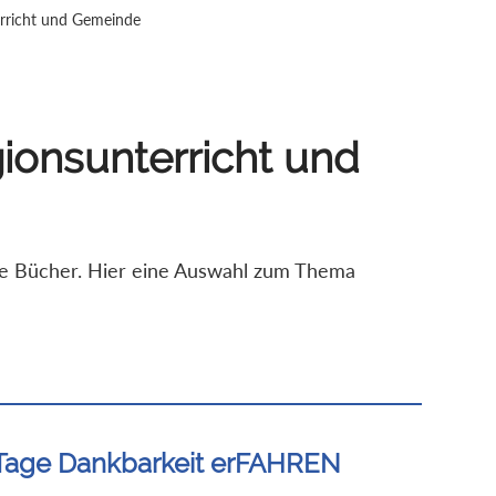
terricht und Gemeinde
igionsunterricht und
ere Bücher. Hier eine Auswahl zum Thema
Tage Dankbarkeit erFAHREN