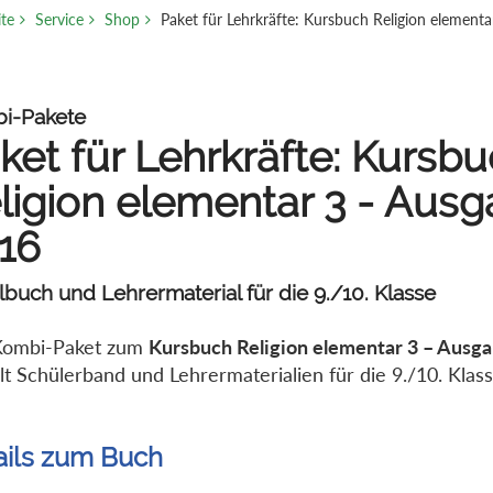
ite
Service
Shop
Paket für Lehrkräfte: Kursbuch Religion element
i-Pakete
ket für Lehrkräfte: Kursb
ligion elementar 3 - Aus
16
buch und Lehrermaterial für die 9./10. Klasse
Kombi-Paket zum
Kursbuch Religion elementar 3 – Ausg
lt Schülerband und Lehrermaterialien für die 9./10. Klas
ails zum Buch