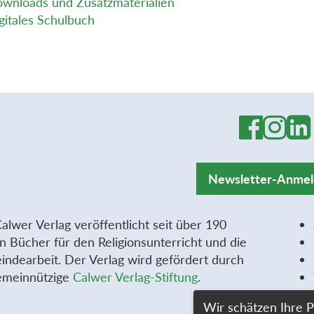
wnloads und Zusatzmaterialien
gitales Schulbuch
Newsletter-Anme
alwer Verlag veröffentlicht seit über 190
n Bücher für den Religionsunterricht und die
ndearbeit. Der Verlag wird gefördert durch
emeinnützige
Calwer Verlag-Stiftung
.
Wir schätzen Ihre P