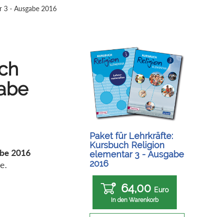
ar 3 - Ausgabe 2016
uch
gabe
Paket für Lehrkräfte:
Kursbuch Religion
abe 2016
elementar 3 - Ausgabe
2016
se.
64,00
Euro
In den Warenkorb