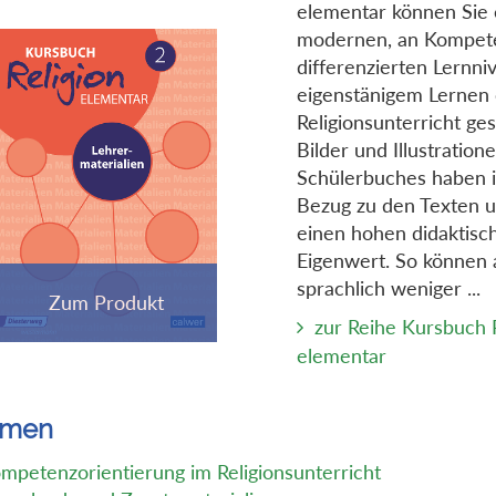
elementar können Sie 
modernen, an Kompet
differenzierten Lernni
eigenstänigem Lernen 
Religionsunterricht ges
Bilder und Illustration
Schülerbuches haben 
Bezug zu den Texten 
einen hohen didaktisc
Eigenwert. So können
sprachlich weniger ...
zur Reihe Kursbuch R
elementar
emen
mpetenzorientierung im Religionsunterricht