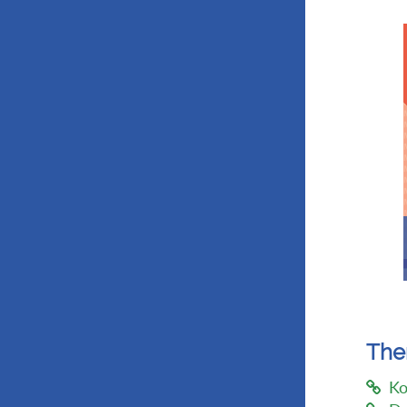
Th
Ko