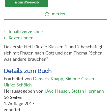
In den Warenkorb
merken
Inhaltsverzeichnis
Rezensionen
Das erste Heft für die Klassen 1 und 2 beschäftigt
sich mit Fragen nach Gott und dem Thema "Sehen,
was andere brauchen".
Details zum Buch
Erarbeitet von
Damaris Knapp
,
Simone Graser
,
Ulrike Schölch
Herausgegeben von
Uwe Hauser
,
Stefan Hermann
56 Seiten
1. Auflage 2017
geheftet