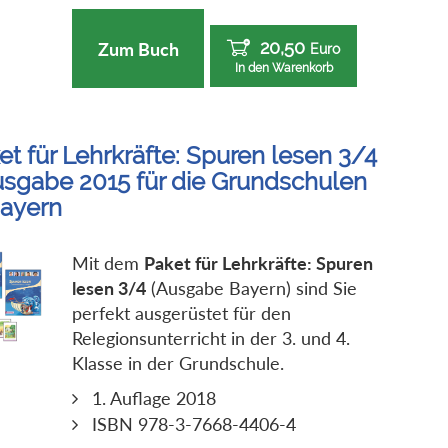
20,50
Zum Buch
Euro
In den Warenkorb
et für Lehrkräfte: Spuren lesen 3/4
usgabe 2015 für die Grundschulen
Bayern
Mit dem
Paket für Lehrkräfte: Spuren
lesen 3/4
(Ausgabe Bayern) sind Sie
perfekt ausgerüstet für den
Relegionsunterricht in der 3. und 4.
Klasse in der Grundschule.
1. Auflage 2018
ISBN 978-3-7668-4406-4