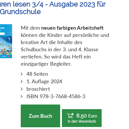
ren lesen 3/4 - Ausgabe 2023 für
 Grundschule
Mit dem
neuen farbigen Arbeitsheft
können die Kinder auf persönliche und
kreative Art die Inhalte des
Schulbuchs in der 3. und 4. Klasse
vertiefen. So wird das Heft ein
einzigartiger Begleiter.
48 Seiten
1. Auflage 2024
broschiert
ISBN 978-3-7668-4586-3
8,50
Zum Buch
Euro
In den Warenkorb