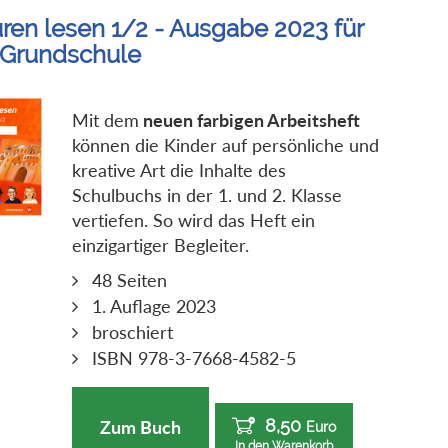
ren lesen 1/2 - Ausgabe 2023 für
 Grundschule
Mit dem
neuen farbigen Arbeitsheft
können die Kinder auf persönliche und
kreative Art die Inhalte des
Schulbuchs in der 1. und 2. Klasse
vertiefen. So wird das Heft ein
einzigartiger Begleiter.
48 Seiten
1. Auflage 2023
broschiert
ISBN 978-3-7668-4582-5
8,50
Zum Buch
Euro
In den Warenkorb