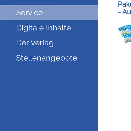
Pake
- A
Service
Digitale Inhalte
Der Verlag
Stellenangebote