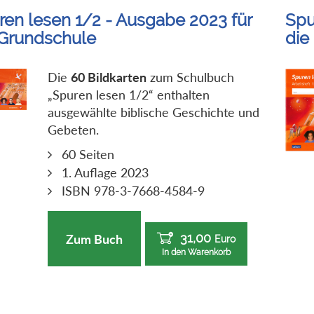
ren lesen 1/2 - Ausgabe 2023 für
Spu
 Grundschule
die
Die
60 Bildkarten
zum Schulbuch
„Spuren lesen 1/2“ enthalten
ausgewählte biblische Geschichte und
Gebeten.
60 Seiten
1. Auflage 2023
ISBN 978-3-7668-4584-9
31,00
Zum Buch
Euro
In den Warenkorb