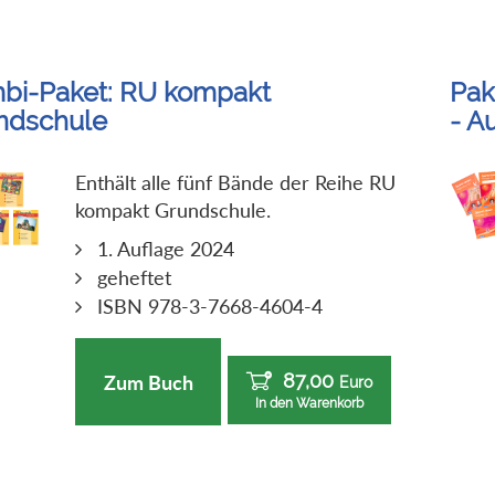
bi-Paket: RU kompakt
Pak
ndschule
- A
Enthält alle fünf Bände der Reihe RU
kompakt Grundschule.
1. Auflage 2024
geheftet
ISBN 978-3-7668-4604-4
87,00
Zum Buch
Euro
In den Warenkorb