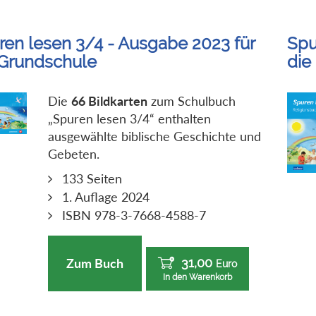
ren lesen 3/4 - Ausgabe 2023 für
Spu
 Grundschule
die
Die
66 Bildkarten
zum Schulbuch
„Spuren lesen 3/4“ enthalten
ausgewählte biblische Geschichte und
Gebeten.
133 Seiten
1. Auflage 2024
ISBN 978-3-7668-4588-7
31,00
Zum Buch
Euro
In den Warenkorb