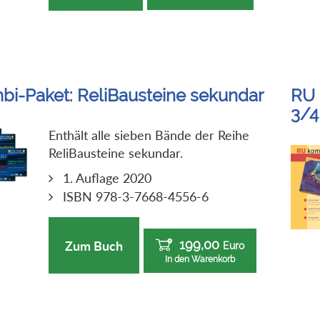
bi-Paket: ReliBausteine sekundar
RU 
3/4
Enthält alle sieben Bände der Reihe
ReliBausteine sekundar.
1. Auflage 2020
ISBN 978-3-7668-4556-6
199,00
Zum Buch
Euro
In den Warenkorb