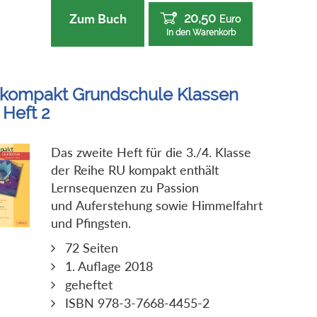
20,50
Zum Buch
Euro
In den Warenkorb
kompakt Grundschule Klassen
 Heft 2
Das zweite Heft für die 3./4. Klasse
der Reihe RU kompakt enthält
Lernsequenzen zu Passion
und Auferstehung sowie Himmelfahrt
und Pfingsten.
72 Seiten
1. Auflage 2018
geheftet
ISBN 978-3-7668-4455-2