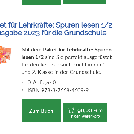
et für Lehrkräfte: Spuren lesen 1/2
usgabe 2023 für die Grundschule
Mit dem
Paket für Lehrkräfte: Spuren
lesen 1/2
sind Sie perfekt ausgerüstet
für den Relegionsunterricht in der 1.
und 2. Klasse in der Grundschule.
0. Auflage 0
ISBN 978-3-7668-4609-9
90,00
Zum Buch
Euro
In den Warenkorb