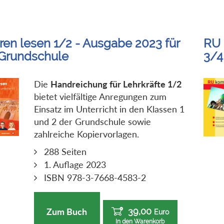
ren lesen 1/2 - Ausgabe 2023 für
RU 
 Grundschule
3/4
Die
Handreichung für Lehrkräfte 1/2
bietet vielfältige Anregungen zum
Einsatz im Unterricht in den Klassen 1
und 2 der Grundschule sowie
zahlreiche Kopiervorlagen.
288 Seiten
1. Auflage 2023
ISBN 978-3-7668-4583-2
39,00
Zum Buch
Euro
In den Warenkorb