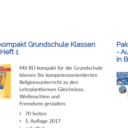
kompakt Grundschule Klassen
Pak
Heft 1
- A
in 
Mit RU kompakt für die Grundschule
können Sie kompetenzorientierten
Religionsunterricht zu den
Lehrplanthemen Gleichnisse,
Weihnachten und
Fremdsein gestalten.
70 Seiten
1. Auflage 2017