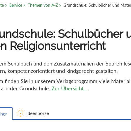
ite
Service
Themen von A-Z
Grundschule: Schulbücher und Materia
undschule: Schulbücher u
n Religionsunterricht
em Schulbuch und den Zusatzmaterialien der Spuren lese
n, kompetenzorientiert und kindgerecht gestalten.
 finden Sie in unserem Verlagsprogramm viele Materialien
tz in der Grundschule.
Zur Übersicht...
Ideenbörse
her