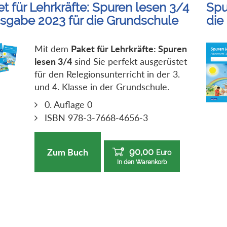
t für Lehrkräfte: Spuren lesen 3/4
Spu
usgabe 2023 für die Grundschule
die
Mit dem
Paket für Lehrkräfte: Spuren
lesen 3/4
sind Sie perfekt ausgerüstet
für den Relegionsunterricht in der 3.
und 4. Klasse in der Grundschule.
0. Auflage 0
ISBN 978-3-7668-4656-3
90,00
Zum Buch
Euro
In den Warenkorb