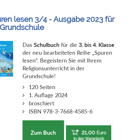
ren lesen 3/4 - Ausgabe 2023 für
 Grundschule
Das
Schulbuch
für die
3
. bis 4. Klasse
der neu bearbeiteten Reihe „Spuren
lesen“. Begeistern Sie mit Ihrem
Religionsunterricht in der
Grundschule!
120 Seiten
1. Auflage 2024
broschiert
ISBN 978-3-7668-4585-6
21,00
Zum Buch
Euro
In den Warenkorb