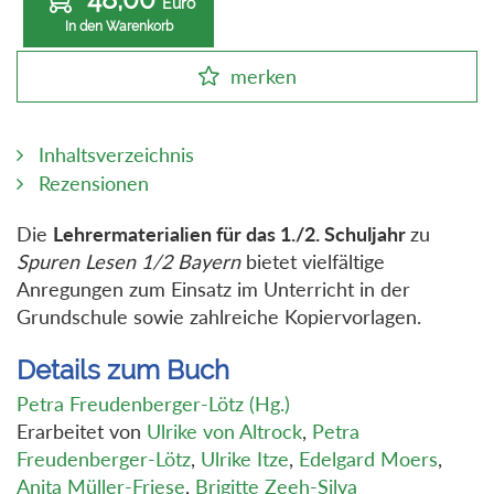
Euro
In den Warenkorb
merken
Inhaltsverzeichnis
Rezensionen
Die
Lehrermaterialien für das 1./2. Schuljahr
zu
Spuren Lesen 1/2 Bayern
bietet vielfältige
Anregungen zum Einsatz im Unterricht in der
Grundschule sowie zahlreiche Kopiervorlagen.
Details zum Buch
Petra Freudenberger-Lötz (Hg.)
Erarbeitet von
Ulrike von Altrock
,
Petra
Freudenberger-Lötz
,
Ulrike Itze
,
Edelgard Moers
,
Anita Müller-Friese
,
Brigitte Zeeh-Silva