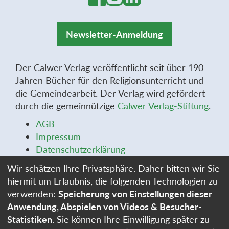
Newsletter-Anmeldung
Der Calwer Verlag veröffentlicht seit über 190
Jahren Bücher für den Religionsunterricht und
die Gemeindearbeit. Der Verlag wird gefördert
durch die gemeinnützige
Calwer Verlag-Stiftung
.
AGB
Impressum
Datenschutzerklärung
Widerrufsbelehrung
Wir schätzen Ihre Privatsphäre. Daher bitten wir Sie
Widerrufsformular
hiermit um Erlaubnis, die folgenden Technologien zu
Stellenangebote
verwenden:
Speicherung von Einstellungen dieser
Cookie-Einstellungen
Anwendung, Abspielen von Videos & Besucher-
Statistiken
. Sie können Ihre Einwilligung später zu