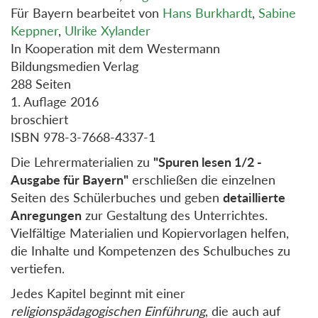
Für Bayern bearbeitet von
Hans Burkhardt
,
Sabine
Keppner
,
Ulrike Xylander
In Kooperation mit dem Westermann
Bildungsmedien Verlag
288 Seiten
1. Auflage 2016
broschiert
ISBN 978-3-7668-4337-1
Die Lehrermaterialien zu
"Spuren lesen 1/2 -
Ausgabe für Bayern"
erschließen die einzelnen
Seiten des Schülerbuches und geben
detaillierte
Anregungen
zur Gestaltung des Unterrichtes.
Vielfältige Materialien und Kopiervorlagen helfen,
die Inhalte und Kompetenzen des Schulbuches zu
vertiefen.
Jedes Kapitel beginnt mit einer
religionspädagogischen Einführung
, die auch auf