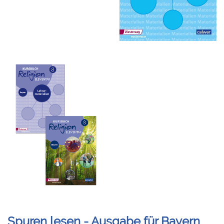
Spuren lesen - Ausgabe für Bayern