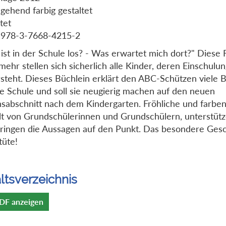
gehend farbig gestaltet
tet
 978-3-7668-4215-2
ist in der Schule los? - Was erwartet mich dort?" Diese
 mehr stellen sich sicherlich alle Kinder, deren Einschulu
steht. Dieses Büchlein erklärt den ABC-Schützen viele B
e Schule und soll sie neugierig machen auf den neuen
sabschnitt nach dem Kindergarten. Fröhliche und farben
t von Grundschülerinnen und Grundschülern, unterstütz
ringen die Aussagen auf den Punkt. Das besondere Gesc
tüte!
ltsverzeichnis
DF anzeigen