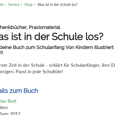
ite
Service
Shop
Was ist in der Schule los?
henkbücher, Praxismaterial
s ist in der Schule los?
leine Buch zum Schulanfang Von Kindern illustriert 
rt
rste Zeit in der Schule - erklärt für Schulanfänger, ihre E
erigen. Passt in jede Schultüte!
ails zum Buch
tian Butt
iten
flage 2012