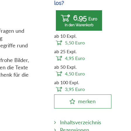
los?
6,95
Euro
In den Warenkorb
 Fragen und
ab 10 Expl.
ng
5,50
Euro
egriffe rund
ab 25 Expl.
4,95
Euro
frohe Bilder,
en die Texte
ab 50 Expl.
4,50
Euro
henk für die
ab 100 Expl.
3,95
Euro
merken
Inhaltsverzeichnis
Rezensionen