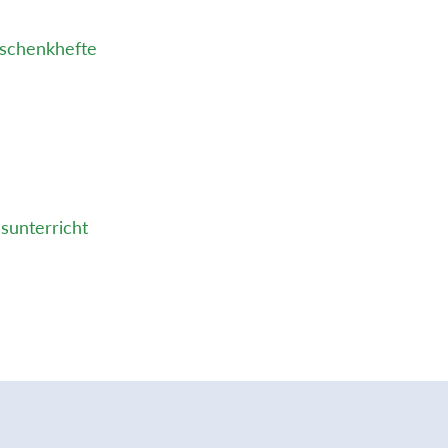
eschenkhefte
sunterricht