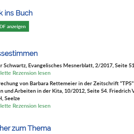
k ins Buch
DF anzeigen
ssestimmen
r Schwartz, Evangelisches Mesnerblatt, 2/2017, Seite 51
ette Rezension lesen
echung von Barbara Rettemeier in der Zeitschrift "TPS"
n und Arbeiten in der Kita, 10/2012, Seite 54. Friedrich 
, Seelze
ette Rezension lesen
her zum Thema