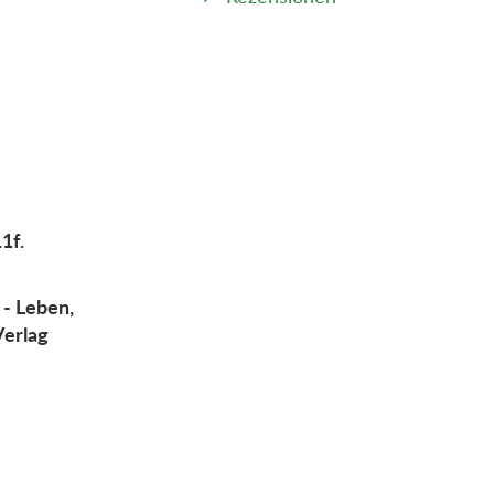
1f.
 - Leben,
Verlag