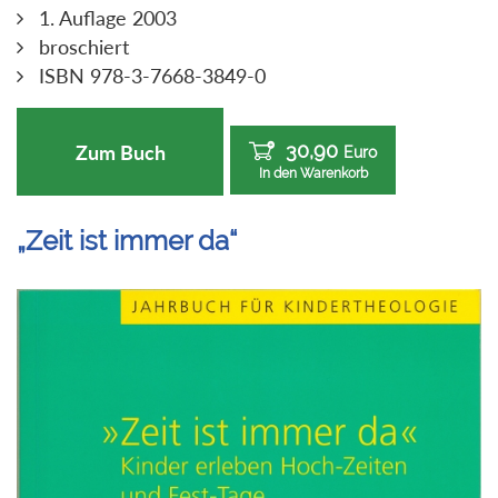
1. Auflage 2003
broschiert
ISBN 978-3-7668-3849-0
30,90
Zum Buch
Euro
In den Warenkorb
„Zeit ist immer da“