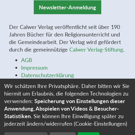
Newsletter-Anmeldung
Der Calwer Verlag veröffentlicht seit über 190
Jahren Bücher für den Religionsunterricht und
die Gemeindearbeit. Der Verlag wird gefördert
durch die gemeinnützige
Calwer Verlag-Stiftung
.
AGB
Impressum
Datenschutzerklärung
Widerrufsbelehrung
Wir schätzen Ihre Privatsphäre. Daher bitten wir Sie
Widerrufsformular
hiermit um Erlaubnis, die folgenden Technologien zu
Stellenangebote
verwenden:
Speicherung von Einstellungen dieser
Cookie-Einstellungen
Anwendung, Abspielen von Videos & Besucher-
Statistiken
. Sie können Ihre Einwilligung später zu
jederzeit ändern/widerrufen (Cookie-Einstellungen)