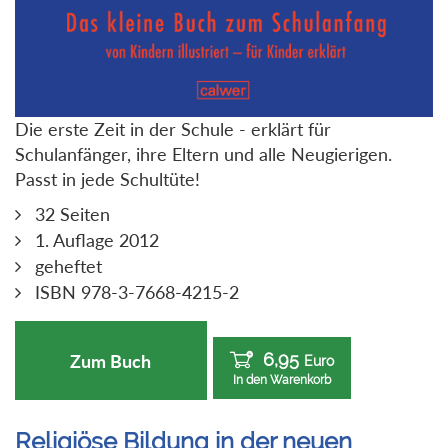
Die erste Zeit in der Schule - erklärt für
Schulanfänger, ihre Eltern und alle Neugierigen.
Passt in jede Schultüte!
32 Seiten
1. Auflage 2012
geheftet
ISBN 978-3-7668-4215-2
6,95
Zum Buch
Euro
In den Warenkorb
Religiöse Bildung in der neuen