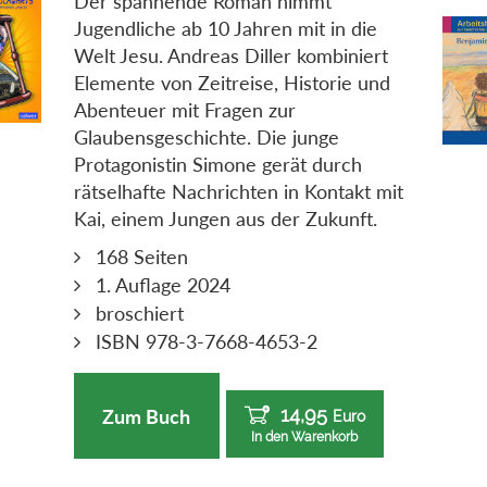
Der spannende Roman nimmt
Jugendliche ab 10 Jahren mit in die
Welt Jesu. Andreas Diller kombiniert
Elemente von Zeitreise, Historie und
Abenteuer mit Fragen zur
Glaubensgeschichte. Die junge
Protagonistin Simone gerät durch
rätselhafte Nachrichten in Kontakt mit
Kai, einem Jungen aus der Zukunft.
168 Seiten
1. Auflage 2024
broschiert
ISBN 978-3-7668-4653-2
14,95
Zum Buch
Euro
In den Warenkorb