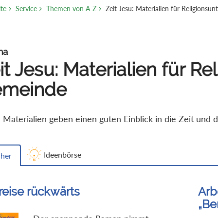
ite
Service
Themen von A-Z
Zeit Jesu: Materialien für Religionsu
ma
it Jesu: Materialien für Re
emeinde
 Materialien geben einen guten Einblick in die Zeit und 
Ideenbörse
her
reise rückwärts
Arb
„Be