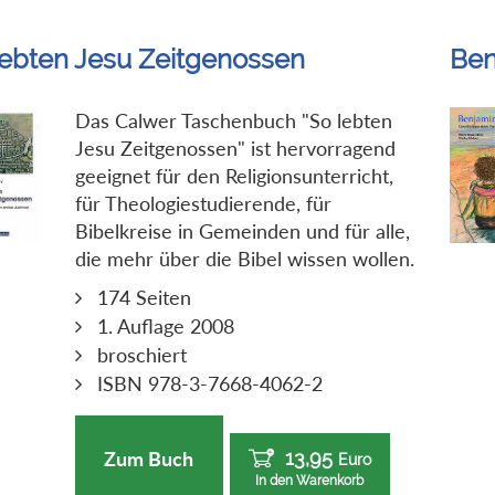
lebten Jesu Zeitgenossen
Ben
Das Calwer Taschenbuch "So lebten
Jesu Zeitgenossen" ist hervorragend
geeignet für den Religionsunterricht,
für Theologiestudierende, für
Bibelkreise in Gemeinden und für alle,
die mehr über die Bibel wissen wollen.
174 Seiten
1. Auflage 2008
broschiert
ISBN 978-3-7668-4062-2
13,95
Zum Buch
Euro
In den Warenkorb