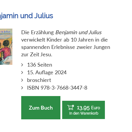
jamin und Julius
Die Erzählung
Benjamin und Julius
verwickelt Kinder ab 10 Jahren in die
spannenden Erlebnisse zweier Jungen
zur Zeit Jesu.
136 Seiten
15. Auflage 2024
broschiert
ISBN 978-3-7668-3447-8
13,95
Zum Buch
Euro
In den Warenkorb