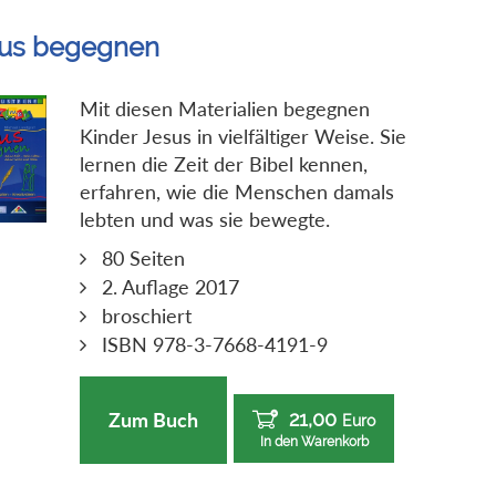
us begegnen
Mit diesen Materialien begegnen
Kinder Jesus in vielfältiger Weise. Sie
lernen die Zeit der Bibel kennen,
erfahren, wie die Menschen damals
lebten und was sie bewegte.
80 Seiten
2. Auflage 2017
broschiert
ISBN 978-3-7668-4191-9
21,00
Zum Buch
Euro
In den Warenkorb