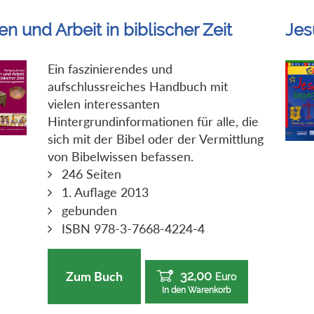
n und Arbeit in biblischer Zeit
Jes
Ein faszinierendes und
aufschlussreiches Handbuch mit
vielen interessanten
Hintergrundinformationen für alle, die
sich mit der Bibel oder der Vermittlung
von Bibelwissen befassen.
246 Seiten
1. Auflage 2013
gebunden
ISBN 978-3-7668-4224-4
32,00
Zum Buch
Euro
In den Warenkorb