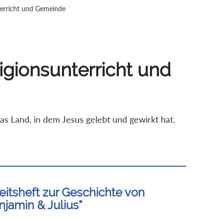
nterricht und Gemeinde
ligionsunterricht und
das Land, in dem Jesus gelebt und gewirkt hat.
eitsheft zur Geschichte von
njamin & Julius“