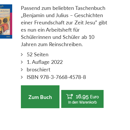
Passend zum beliebten Taschenbuch
„Benjamin und Julius – Geschichten
einer Freundschaft zur Zeit Jesu“ gibt
es nun ein Arbeitsheft für
Schülerinnen und Schüler ab 10
Jahren zum Reinschreiben.
52 Seiten
1. Auflage 2022
broschiert
ISBN 978-3-7668-4578-8
16,95
Zum Buch
Euro
In den Warenkorb