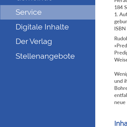
184 S
Service
1. Au
gebu
Digitale Inhalte
ISBN
Rudol
Der Verlag
»Pred
Predi
Stellenangebote
Weise
Wenig
und i
Bohre
entfa
neue 
Inha