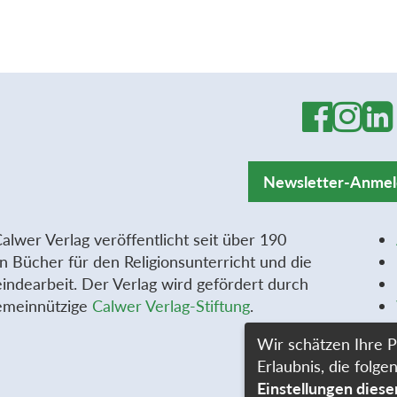
Newsletter-Anme
alwer Verlag veröffentlicht seit über 190
n Bücher für den Religionsunterricht und die
ndearbeit. Der Verlag wird gefördert durch
emeinnützige
Calwer Verlag-Stiftung
.
Wir schätzen Ihre P
Erlaubnis, die fol
Einstellungen dies