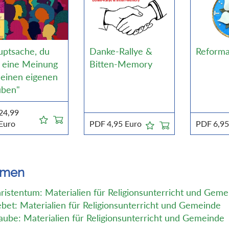
uptsache, du
Danke-Rallye &
Reforma
t eine Meinung
Bitten-Memory
 einen eigenen
uben"
24,99
Euro
PDF
4,95
Euro
PDF
6,9
emen
ristentum: Materialien für Religionsunterricht und Gem
bet: Materialien für Religionsunterricht und Gemeinde
aube: Materialien für Religionsunterricht und Gemeinde