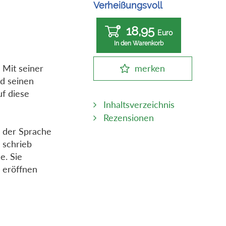
Verheißungsvoll
18,95
Euro
In den Warenkorb
 Mit seiner
merken
nd seinen
uf diese
Inhaltsverzeichnis
Rezensionen
n der Sprache
 schrieb
e. Sie
 eröffnen