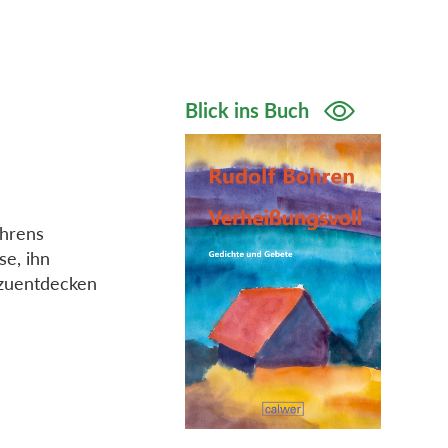
Blick ins Buch
ohrens
se, ihn
rzuentdecken