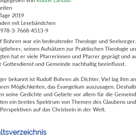
eiten
flage 2019
nden mit Lesebändchen
 978-3-7668-4513-9
f Bohren war ein bedeutender Theologe und Seelsorger.
igtlehre«, seinen Aufsätzen zur Praktischen Theologie u
gten hat er viele Pfarrerinnen und Pfarrer geprägt und a
 Gottesdienst und Gemeinde nachhaltig beeinflusst.
er bekannt ist Rudolf Bohren als Dichter. Viel lag ihm a
hren Möglichkeiten, das Evangelium auszusagen. Deshalb
n seine Gedichte und Gebete vor allem für die Gemeind
lten ein breites Spektrum von Themen des Glaubens und
Perspektiven auf das Christsein in der Welt.
ltsverzeichnis