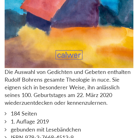
Die Auswahl von Gedichten und Gebeten enthalten
Rudolf Bohrens gesamte Theologie in nuce. Sie
eignen sich in besonderer Weise, ihn anlässlich
seines 100. Geburtstages am 22. März 2020
wiederzuentdecken oder kennenzulernen.
184 Seiten
1. Auflage 2019
gebunden mit Lesebändchen
ISBN 978-3-7668-4513-9