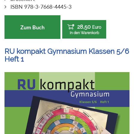
ISBN 978-3-7668-4445-3
28,50
Zum Buch
Euro
In den Warenkorb
RU kompakt Gymnasium Klassen 5/6
Heft 1