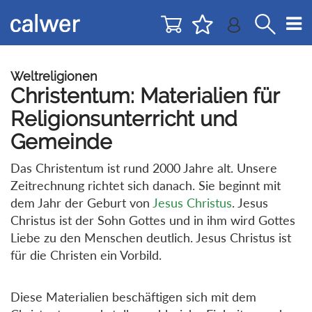
Direkt
Direkt
zur
zum
Navigation
Inhalt
springen
springen
Weltreligionen
Christentum: Materialien für
Religionsunterricht und
Gemeinde
Das Christentum ist rund 2000 Jahre alt. Unsere
Zeitrechnung richtet sich danach. Sie beginnt mit
dem Jahr der Geburt von
Jesus Christus
. Jesus
Christus ist der Sohn Gottes und in ihm wird Gottes
Liebe zu den Menschen deutlich. Jesus Christus ist
für die Christen ein Vorbild.
Diese Materialien beschäftigen sich mit dem