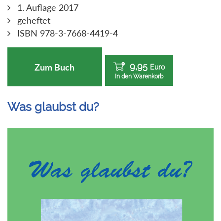
1. Auflage 2017
geheftet
ISBN 978-3-7668-4419-4
9,95
Zum Buch
Euro
In den Warenkorb
Was glaubst du?