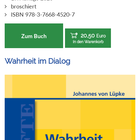
broschiert
ISBN 978-3-7668-4520-7
20,50
Zum Buch
Euro
In den Warenkorb
Wahrheit im Dialog