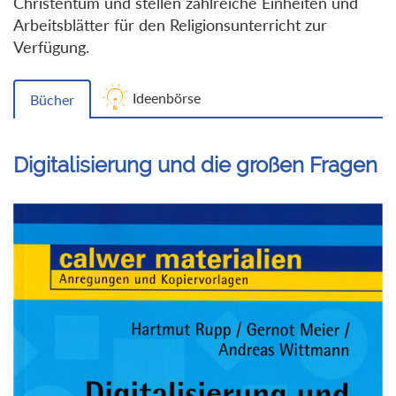
Christentum und stellen zahlreiche Einheiten und
Arbeitsblätter für den Religionsunterricht zur
Verfügung.
Ideenbörse
Bücher
Digitalisierung und die großen Fragen