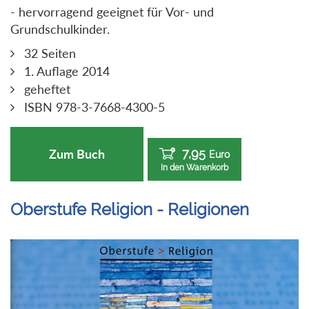
- hervorragend geeignet für Vor- und
Grundschulkinder.
32 Seiten
1. Auflage 2014
geheftet
ISBN 978-3-7668-4300-5
7,95
Zum Buch
Euro
In den Warenkorb
Oberstufe Religion - Religionen