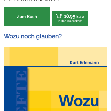
18,95
Zum Buch
Euro
In den Warenkorb
Wozu noch glauben?